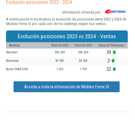
Evolución posiciones 2023 - 2024
Información ofrecida por
A continuación le mostramos la evolución de posiciones entre 2023 y 2024 de
Mobles Ferne Sl por cada uno de los rankings según sus ventas:
Evolución posiciones 2023 vs 2024 - Ventas
Ranking
Posición 2023
Posición 2024
Evolución Posiciones
39
Nacional
200.565
200.526
2
Barcelona
30.530
30.528
32
Sector CNAE 3100
1.226
1.194
Acceda a toda la información de Mobles Ferne Sl