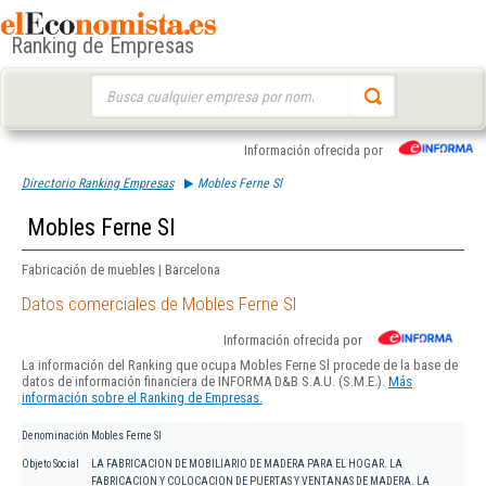
Ranking de Empresas
Buscar:
Información ofrecida por
Directorio Ranking Empresas
Mobles Ferne Sl
Mobles Ferne Sl
Fabricación de muebles | Barcelona
Datos comerciales de Mobles Ferne Sl
Información ofrecida por
La información del Ranking que ocupa Mobles Ferne Sl procede de la base de
datos de información financiera de INFORMA D&B S.A.U. (S.M.E.).
Más
información sobre el Ranking de Empresas.
Denominación
Mobles Ferne Sl
Objeto Social
LA FABRICACION DE MOBILIARIO DE MADERA PARA EL HOGAR. LA
FABRICACION Y COLOCACION DE PUERTAS Y VENTANAS DE MADERA. LA