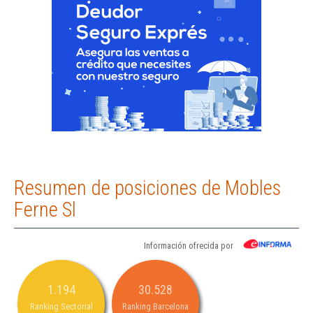
Resumen de posiciones de Mobles
Ferne Sl
Información ofrecida por
1.194
30.528
Ranking Sectorial
Ranking Barcelona