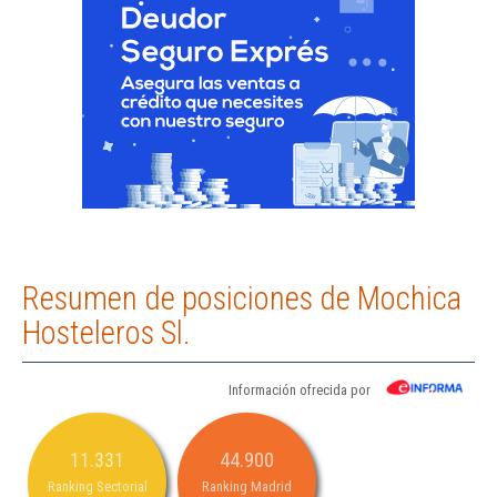
Resumen de posiciones de Mochica
Hosteleros Sl.
Información ofrecida por
11.331
44.900
Ranking Sectorial
Ranking Madrid