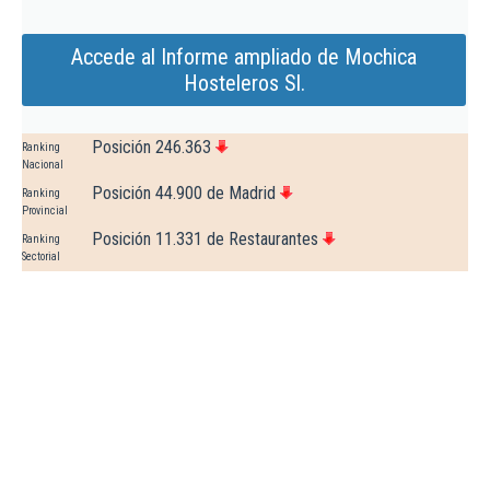
Accede al Informe ampliado de Mochica
Hosteleros Sl.
Posición 246.363
Ranking
Nacional
Posición 44.900 de Madrid
Ranking
Provincial
Posición 11.331 de Restaurantes
Ranking
Sectorial