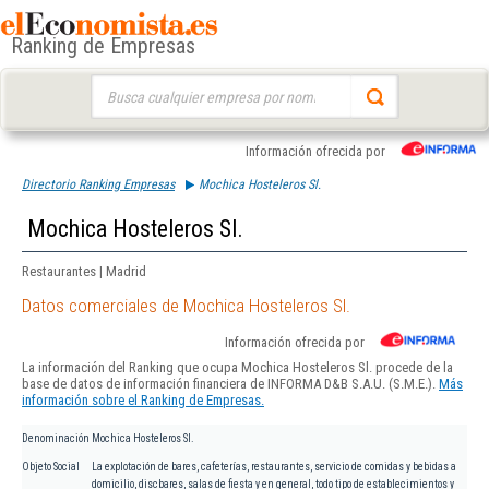
Ranking de Empresas
Buscar:
Información ofrecida por
Directorio Ranking Empresas
Mochica Hosteleros Sl.
Mochica Hosteleros Sl.
Restaurantes | Madrid
Datos comerciales de Mochica Hosteleros Sl.
Información ofrecida por
La información del Ranking que ocupa Mochica Hosteleros Sl. procede de la
base de datos de información financiera de INFORMA D&B S.A.U. (S.M.E.).
Más
información sobre el Ranking de Empresas.
Denominación
Mochica Hosteleros Sl.
Objeto Social
La explotación de bares, cafeterías, restaurantes, servicio de comidas y bebidas a
domicilio, discbares, salas de fiesta y en general, todo tipo de establecimientos y