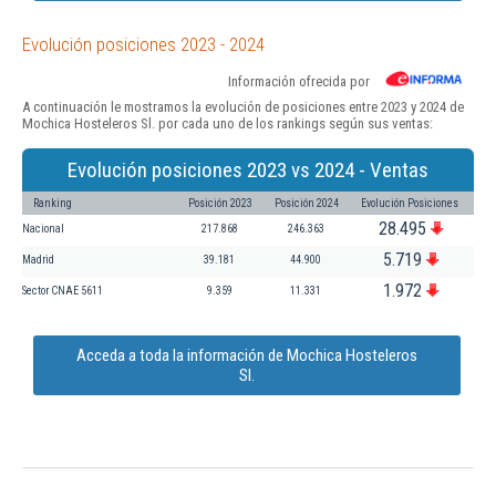
Evolución posiciones 2023 - 2024
Información ofrecida por
A continuación le mostramos la evolución de posiciones entre 2023 y 2024 de
Mochica Hosteleros Sl. por cada uno de los rankings según sus ventas:
Evolución posiciones 2023 vs 2024 - Ventas
Ranking
Posición 2023
Posición 2024
Evolución Posiciones
28.495
Nacional
217.868
246.363
5.719
Madrid
39.181
44.900
1.972
Sector CNAE 5611
9.359
11.331
Acceda a toda la información de Mochica Hosteleros
Sl.