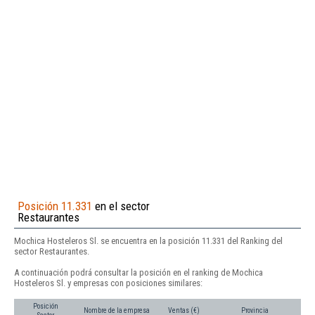
Posición 11.331
en el sector
Restaurantes
Mochica Hosteleros Sl. se encuentra en la posición 11.331 del Ranking del
sector Restaurantes.
A continuación podrá consultar la posición en el ranking de Mochica
Hosteleros Sl. y empresas con posiciones similares:
Posición
Nombre de la empresa
Ventas (€)
Provincia