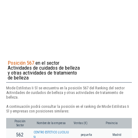
Posición 567
en el sector
Actividades de cuidados de belleza
y otras actividades de tratamiento
de belleza
Mode Estilistas Ii Sl se encuentra en la posición 567 del Ranking del sector
Actividades de cuidados de belleza y otras actividades de tratamiento de
belleza.
A continuación podrá consultar la posición en el ranking de Mode Estilistas Ii
Sl y empresas con posiciones similares:
Posición
Nombre de la empresa
Ventas (€)
Provincia
Sector
CENTRO ESTETICO LUCILIU
562
pequeña
Madrid
SL.