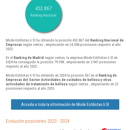
452.867
Ranking Nacional
Mode Estilistas Ii Sl ha obtenido la posición 452.867 del
Ranking Nacional de
Empresas
según ventas , empeorando en 24.308 posiciones respecto al año
2023.
En el
Ranking de Madrid
según ventas, la empresa Mode Estilistas Ii Sl en
2024 ha conseguido la posición 79.398 , empeorando en 5.947 posiciones
respecto al año 2023.
Mode Estilistas Ii Sl ha obtenido en 2024 la posición 567 en el
Ranking de
Empresas del Sector Actividades de cuidados de belleza y otras
actividades de tratamiento de belleza
según ventas , empeorando en 23
posiciones respecto al año 2023.
Acceda a toda la información de Mode Estilistas Ii Sl
Evolución posiciones 2023 - 2024