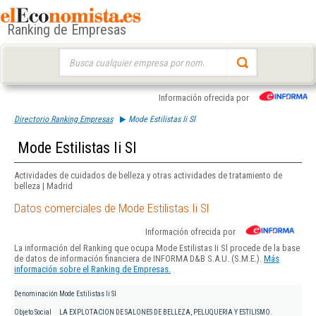
Ranking de Empresas
Buscar:
Información ofrecida por
Directorio Ranking Empresas
Mode Estilistas Ii Sl
Mode Estilistas Ii Sl
Actividades de cuidados de belleza y otras actividades de tratamiento de
belleza | Madrid
Datos comerciales de Mode Estilistas Ii Sl
Información ofrecida por
La información del Ranking que ocupa Mode Estilistas Ii Sl procede de la base
de datos de información financiera de INFORMA D&B S.A.U. (S.M.E.).
Más
información sobre el Ranking de Empresas.
Denominación
Mode Estilistas Ii Sl
Objeto Social
LA EXPLOTACION DE SALONES DE BELLEZA, PELUQUERIA Y ESTILISMO.