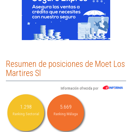
Resumen de posiciones de Moet Los
Martires Sl
Información ofrecida por
1.298
5.669
Ranking Sectorial
Ranking Málaga