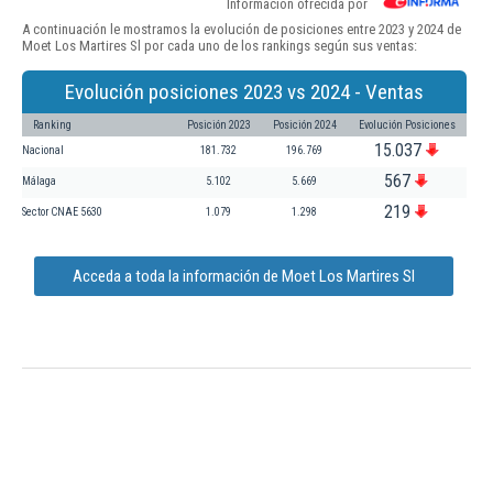
Información ofrecida por
A continuación le mostramos la evolución de posiciones entre 2023 y 2024 de
Moet Los Martires Sl por cada uno de los rankings según sus ventas:
Evolución posiciones 2023 vs 2024 - Ventas
Ranking
Posición 2023
Posición 2024
Evolución Posiciones
15.037
Nacional
181.732
196.769
567
Málaga
5.102
5.669
219
Sector CNAE 5630
1.079
1.298
Acceda a toda la información de Moet Los Martires Sl