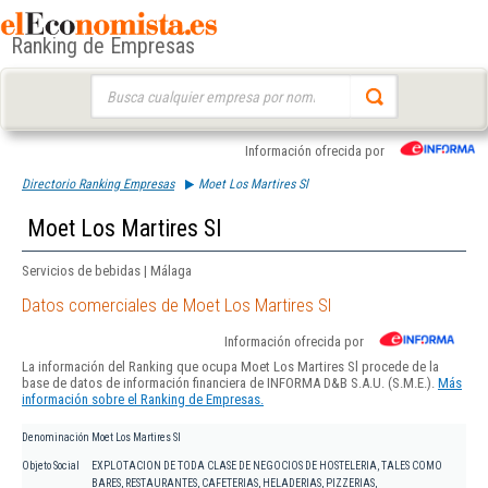
Ranking de Empresas
Buscar:
Información ofrecida por
Directorio Ranking Empresas
Moet Los Martires Sl
Moet Los Martires Sl
Servicios de bebidas | Málaga
Datos comerciales de Moet Los Martires Sl
Información ofrecida por
La información del Ranking que ocupa Moet Los Martires Sl procede de la
base de datos de información financiera de INFORMA D&B S.A.U. (S.M.E.).
Más
información sobre el Ranking de Empresas.
Denominación
Moet Los Martires Sl
Objeto Social
EXPLOTACION DE TODA CLASE DE NEGOCIOS DE HOSTELERIA, TALES COMO
BARES, RESTAURANTES, CAFETERIAS, HELADERIAS, PIZZERIAS,