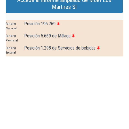
Accede al Informe ampliado de Moet Los
Martires Sl
Posición 196.769
Ranking
Nacional
Posición 5.669 de Málaga
Ranking
Provincial
Posición 1.298 de Servicios de bebidas
Ranking
Sectorial