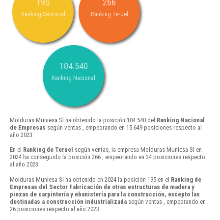
195
266
Ranking Sectorial
Ranking Teruel
104.540
Ranking Nacional
Molduras Muniesa Sl ha obtenido la posición 104.540 del
Ranking Nacional
de Empresas
según ventas , empeorando en 15.649 posiciones respecto al
año 2023.
En el
Ranking de Teruel
según ventas, la empresa Molduras Muniesa Sl en
2024 ha conseguido la posición 266 , empeorando en 34 posiciones respecto
al año 2023.
Molduras Muniesa Sl ha obtenido en 2024 la posición 195 en el
Ranking de
Empresas del Sector Fabricación de otras estructuras de madera y
piezas de carpintería y ebanistería para la construcción, excepto las
destinadas a construcción industrializada
según ventas , empeorando en
26 posiciones respecto al año 2023.