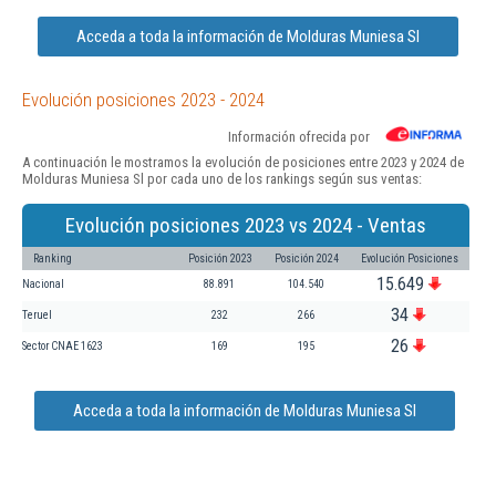
Acceda a toda la información de Molduras Muniesa Sl
Evolución posiciones 2023 - 2024
Información ofrecida por
A continuación le mostramos la evolución de posiciones entre 2023 y 2024 de
Molduras Muniesa Sl por cada uno de los rankings según sus ventas:
Evolución posiciones 2023 vs 2024 - Ventas
Ranking
Posición 2023
Posición 2024
Evolución Posiciones
15.649
Nacional
88.891
104.540
34
Teruel
232
266
26
Sector CNAE 1623
169
195
Acceda a toda la información de Molduras Muniesa Sl