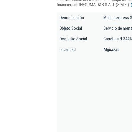
financiera de INFORMA D&B S.A.U. (S.M.E.).
Denominación
Molina-express S
Objeto Social
Servicio de mensa
Domicilio Social
Carretera N-344 
Localidad
Alguazas