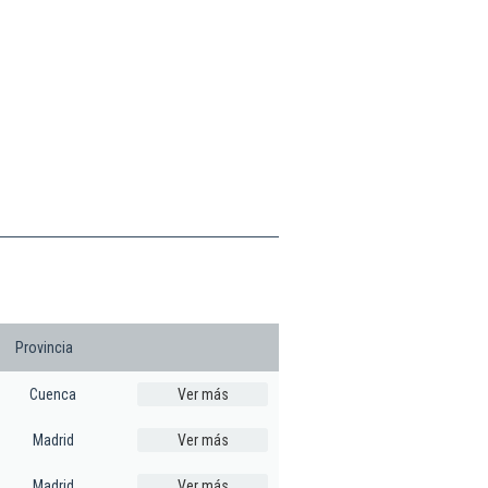
Provincia
Cuenca
Ver más
Madrid
Ver más
Madrid
Ver más