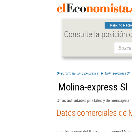
Ranking Nacio
Consulte la posición
Buscar:
Directorio Ranking Empresas
Molina-express Sl
Molina-express Sl
Otras actividades postales y de mensajería |
Datos comerciales de M
La información del Ranking que ocupa Molin