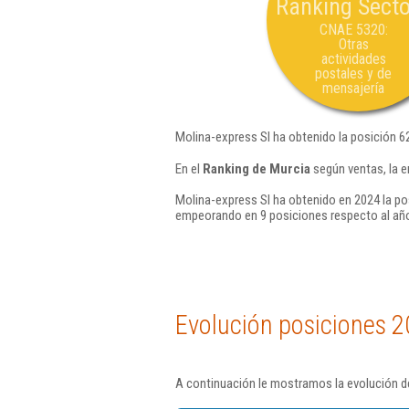
Ranking Secto
CNAE 5320:
Otras
actividades
postales y de
mensajería
Molina-express Sl ha obtenido la posición 6
En el
Ranking de Murcia
según ventas, la e
Molina-express Sl ha obtenido en 2024 la po
empeorando en 9 posiciones respecto al añ
Evolución posiciones 2
A continuación le mostramos la evolución de