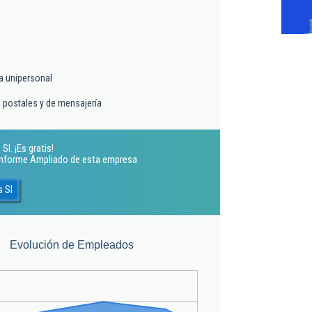
a unipersonal
s postales y de mensajería
l. ¡Es gratis!
 Informe Ampliado de esta empresa
 Sl
Evolución de Empleados