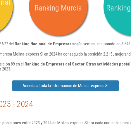
rial
Ranking Murcia
Ranking
2.677 del
Ranking Nacional de Empresas
según ventas , mejorando en 3.549 
mpresa Molina-express Sl en 2024 ha conseguido la posición 2.215 , mejorand
sición 89 en el
Ranking de Empresas del Sector Otras actividades postal
o 2023.
Acceda a toda la información de Molina-express Sl
023 - 2024
 posiciones entre 2023 y 2024 de Molina-express Sl por cada uno de los rank