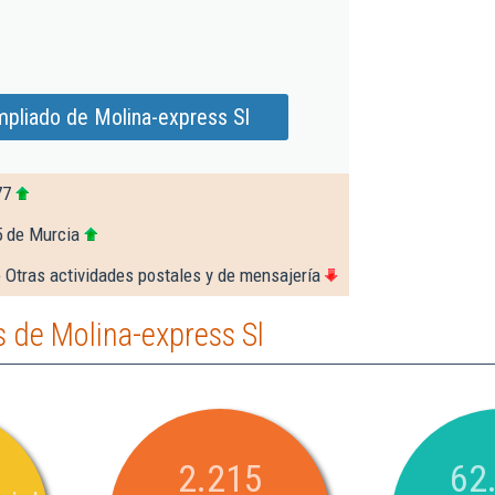
mpliado de Molina-express Sl
77
5 de Murcia
 Otras actividades postales y de mensajería
 de Molina-express Sl
2.215
62