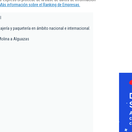
Más información sobre el Ranking de Empresas.
l
jería y paquetería en ámbito nacional e internacional.
Molina a Alguazas