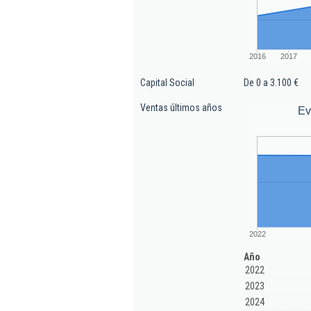
2016
2017
Capital Social
De 0 a 3.100 €
Ventas últimos años
Ev
2022
Año
2022
2023
2024