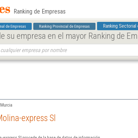
Ranking de Empresas
Ranking Sectorial
nal de Empresas
Ranking Provincial de Empresas
 de su empresa en el mayor Ranking de E
 Murcia
olina-express Sl
a-express Sl procede de la base de datos de información