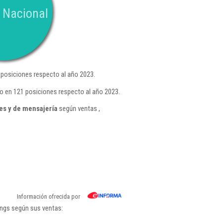
 Nacional
posiciones respecto al año 2023.
o en 121 posiciones respecto al año 2023.
es y de mensajería
según ventas ,
Información ofrecida por
ings según sus ventas: