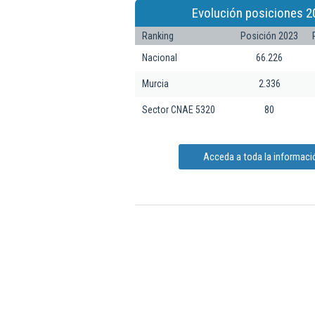
Evolución posiciones 2
Ranking
Posición 2023
Nacional
66.226
Murcia
2.336
Sector CNAE 5320
80
Acceda a toda la informaci