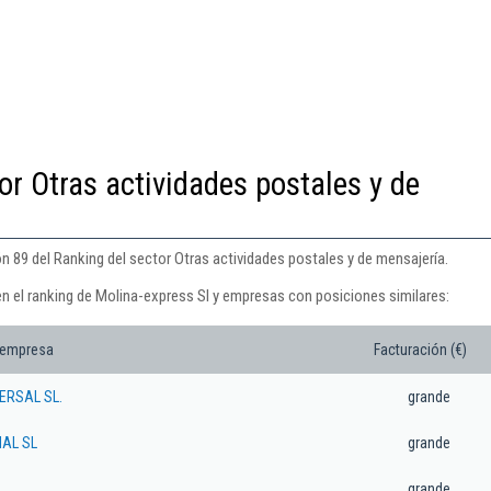
or Otras actividades postales y de
n 89 del Ranking del sector Otras actividades postales y de mensajería.
en el ranking de Molina-express Sl y empresas con posiciones similares:
 empresa
Facturación (€)
ERSAL SL.
grande
IAL SL
grande
grande