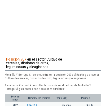
Posición 707
en el sector Cultivo de
cereales, distintos de arroz,
leguminosas y oleaginosas
Molinillo Y Borrego Sl. se encuentra en la posición 707 del Ranking del sector
Cultivo de cereales, distintos de arroz, leguminosas y oleaginosas.
A continuación podrá consultar la posición en el ranking de Molinillo Y
Borrego Sl. y empresas con posiciones similares:
Posición
Nombre de la empresa
Ventas (€)
Provincia
Sector
702
PROAGRI SL
pequeña
Sevilla