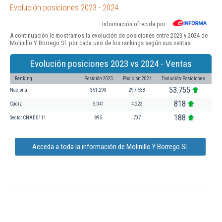
Evolución posiciones 2023 - 2024
Información ofrecida por
A continuación le mostramos la evolución de posiciones entre 2023 y 2024 de
Molinillo Y Borrego Sl. por cada uno de los rankings según sus ventas:
Evolución posiciones 2023 vs 2024 - Ventas
Ranking
Posición 2023
Posición 2024
Evolución Posiciones
53.755
Nacional
351.293
297.538
818
Cádiz
5.041
4.223
188
Sector CNAE 0111
895
707
Acceda a toda la información de Molinillo Y Borrego Sl.