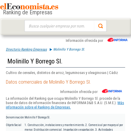
Ranking de Empresas
Buscar:
Información ofrecida por
Directorio Ranking Empresas
Molinillo Y Borrego Sl.
Molinillo Y Borrego Sl.
Cultivo de cereales, distintos de arroz, leguminosas y oleaginosas | Cádiz
Datos comerciales de Molinillo Y Borrego Sl.
Información ofrecida por
La información del Ranking que ocupa Molinillo Y Borrego Sl. procede de la
base de datos de información financiera de INFORMA D&B S.A.U. (S.M.E.).
Más
información sobre el Ranking de Empresas.
Denominación
Molinillo Y Borrego Sl.
Objeto Social
1. Construcción, instalaciones y mantenimiento. 2. Comercio al por mayory al por
menor. Distribución comercial. Importación y exportación. 3. Actividades