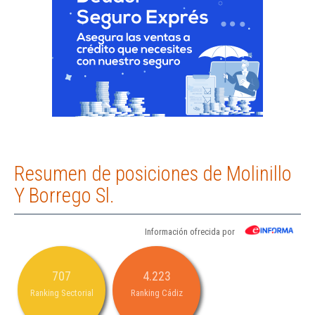
Resumen de posiciones de Molinillo
Y Borrego Sl.
Información ofrecida por
707
4.223
Ranking Sectorial
Ranking Cádiz