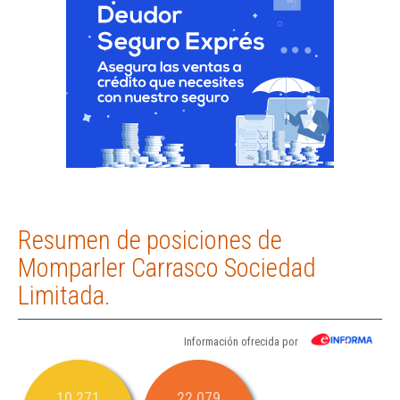
Resumen de posiciones de
Momparler Carrasco Sociedad
Limitada.
Información ofrecida por
10.271
22.079