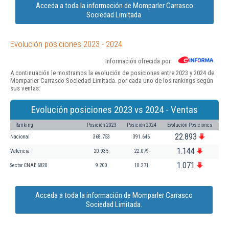
Acceda a toda la información de Momparler Carrasco
Sociedad Limitada.
Evolución posiciones 2023 - 2024
Información ofrecida por
A continuación le mostramos la evolución de posiciones entre 2023 y 2024 de
Momparler Carrasco Sociedad Limitada. por cada uno de los rankings según
sus ventas:
Evolución posiciones 2023 vs 2024 - Ventas
Ranking
Posición 2023
Posición 2024
Evolución Posiciones
22.893
Nacional
368.753
391.646
1.144
Valencia
20.935
22.079
1.071
Sector CNAE 6820
9.200
10.271
Acceda a toda la información de Momparler Carrasco
Sociedad Limitada.