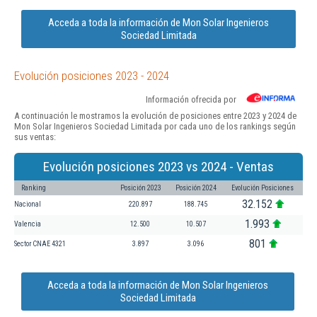
Acceda a toda la información de Mon Solar Ingenieros
Sociedad Limitada
Evolución posiciones 2023 - 2024
Información ofrecida por
A continuación le mostramos la evolución de posiciones entre 2023 y 2024 de
Mon Solar Ingenieros Sociedad Limitada por cada uno de los rankings según
sus ventas:
Evolución posiciones 2023 vs 2024 - Ventas
Ranking
Posición 2023
Posición 2024
Evolución Posiciones
32.152
Nacional
220.897
188.745
1.993
Valencia
12.500
10.507
801
Sector CNAE 4321
3.897
3.096
Acceda a toda la información de Mon Solar Ingenieros
Sociedad Limitada