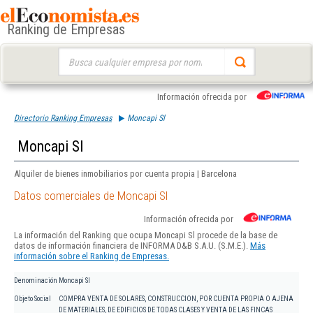
Ranking de Empresas
Buscar:
Información ofrecida por
Directorio Ranking Empresas
Moncapi Sl
Moncapi Sl
Alquiler de bienes inmobiliarios por cuenta propia | Barcelona
Datos comerciales de Moncapi Sl
Información ofrecida por
La información del Ranking que ocupa Moncapi Sl procede de la base de
datos de información financiera de INFORMA D&B S.A.U. (S.M.E.).
Más
información sobre el Ranking de Empresas.
Denominación
Moncapi Sl
Objeto Social
COMPRA VENTA DE SOLARES, CONSTRUCCION, POR CUENTA PROPIA O AJENA
DE MATERIALES, DE EDIFICIOS DE TODAS CLASES Y VENTA DE LAS FINCAS