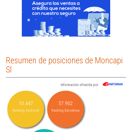
Resumen de posiciones de Moncapi
Sl
Información ofrecida por
10.447
57.902
Ranking Sectorial
Ranking Barcelona