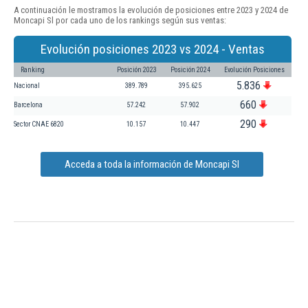
A continuación le mostramos la evolución de posiciones entre 2023 y 2024 de
Moncapi Sl por cada uno de los rankings según sus ventas:
Evolución posiciones 2023 vs 2024 - Ventas
Ranking
Posición 2023
Posición 2024
Evolución Posiciones
5.836
Nacional
389.789
395.625
660
Barcelona
57.242
57.902
290
Sector CNAE 6820
10.157
10.447
Acceda a toda la información de Moncapi Sl