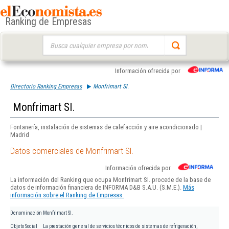
Ranking de Empresas
Buscar:
Información ofrecida por
Directorio Ranking Empresas
Monfrimart Sl.
Monfrimart Sl.
Fontanería, instalación de sistemas de calefacción y aire acondicionado |
Madrid
Datos comerciales de Monfrimart Sl.
Información ofrecida por
La información del Ranking que ocupa Monfrimart Sl. procede de la base de
datos de información financiera de INFORMA D&B S.A.U. (S.M.E.).
Más
información sobre el Ranking de Empresas.
Denominación
Monfrimart Sl.
Objeto Social
La prestación general de servicios técnicos de sistemas de refrigeración,