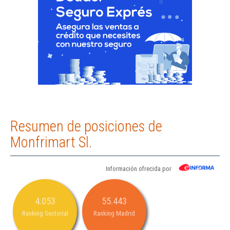
Resumen de posiciones de
Monfrimart Sl.
Información ofrecida por
4.053
55.443
Ranking Sectorial
Ranking Madrid