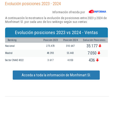
Evolución posiciones 2023 - 2024
Información ofrecida por
A continuación le mostramos la evolución de posiciones entre 2023 y 2024 de
Monfrimart Sl. por cada uno de los rankings según sus ventas:
Evolución posiciones 2023 vs 2024 - Ventas
Ranking
Posición 2023
Posición 2024
Evolución Posiciones
35.177
Nacional
275.470
310.647
7.050
Madrid
48.393
55.443
436
Sector CNAE 4322
3.617
4.053
Acceda a toda la información de Monfrimart Sl.