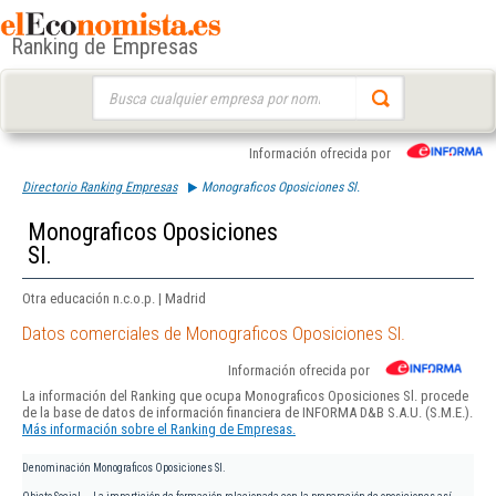
Ranking de Empresas
Buscar:
Información ofrecida por
Directorio Ranking Empresas
Monograficos Oposiciones Sl.
Monograficos Oposiciones
Sl.
Otra educación n.c.o.p. | Madrid
Datos comerciales de Monograficos Oposiciones Sl.
Información ofrecida por
La información del Ranking que ocupa Monograficos Oposiciones Sl. procede
de la base de datos de información financiera de INFORMA D&B S.A.U. (S.M.E.).
Más información sobre el Ranking de Empresas.
Denominación
Monograficos Oposiciones Sl.