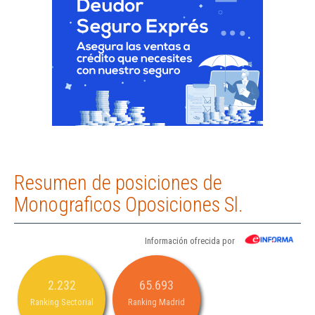
Resumen de posiciones de
Monograficos Oposiciones Sl.
Información ofrecida por
2.232
65.693
Ranking Sectorial
Ranking Madrid