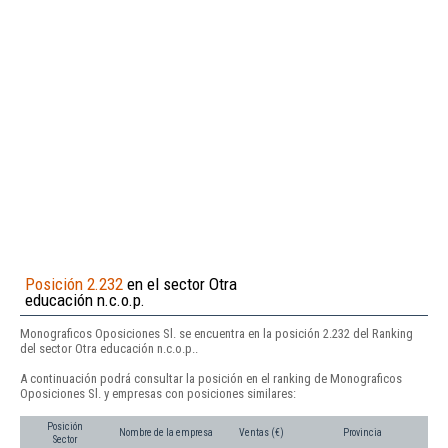
Posición 2.232
en el sector Otra
educación n.c.o.p.
Monograficos Oposiciones Sl. se encuentra en la posición 2.232 del Ranking
del sector Otra educación n.c.o.p..
A continuación podrá consultar la posición en el ranking de Monograficos
Oposiciones Sl. y empresas con posiciones similares:
Posición
Nombre de la empresa
Ventas (€)
Provincia
Sector