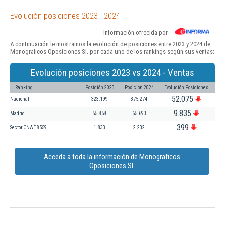
Evolución posiciones 2023 - 2024
Información ofrecida por
A continuación le mostramos la evolución de posiciones entre 2023 y 2024 de
Monograficos Oposiciones Sl. por cada uno de los rankings según sus ventas:
Evolución posiciones 2023 vs 2024 - Ventas
Ranking
Posición 2023
Posición 2024
Evolución Posiciones
52.075
Nacional
323.199
375.274
9.835
Madrid
55.858
65.693
399
Sector CNAE 8559
1.833
2.232
Acceda a toda la información de Monograficos
Oposiciones Sl.