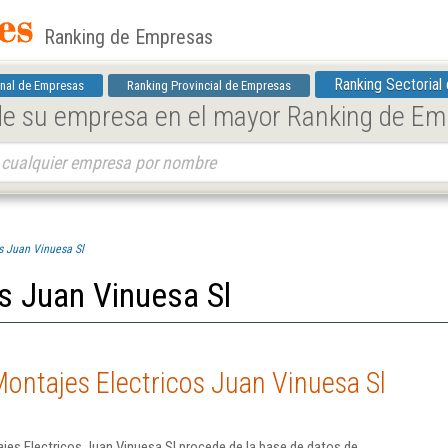
Ranking de Empresas
Ranking Sectorial
nal de Empresas
Ranking Provincial de Empresas
 de su empresa en el mayor Ranking de E
s Juan Vinuesa Sl
s Juan Vinuesa Sl
ontajes Electricos Juan Vinuesa Sl
jes Electricos Juan Vinuesa Sl procede de la base de datos de