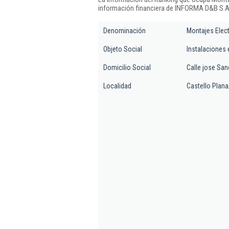
información financiera de INFORMA D&B S.A.
Denominación
Montajes Elect
Objeto Social
Instalaciones 
Domicilio Social
Calle jose San
Localidad
Castello Plana