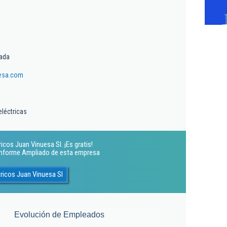
tada
esa.com
eléctricas
cos Juan Vinuesa Sl. ¡Es gratis!
 Informe Ampliado de esta empresa
ricos Juan Vinuesa Sl
Evolución de Empleados