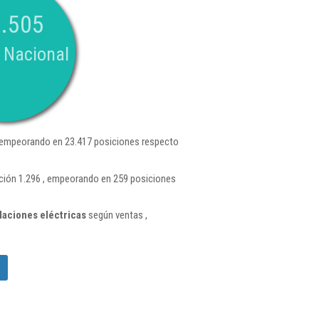
.505
 Nacional
 empeorando en 23.417 posiciones respecto
ición 1.296 , empeorando en 259 posiciones
laciones eléctricas
según ventas ,