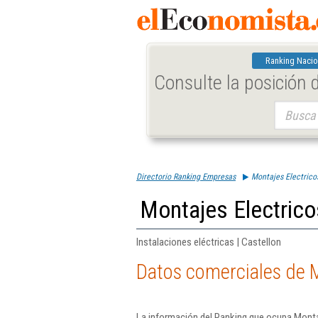
Ranking Nacio
Consulte la posición
Buscar:
Directorio Ranking Empresas
Montajes Electrico
Montajes Electrico
Instalaciones eléctricas | Castellon
Datos comerciales de M
La información del Ranking que ocupa Monta