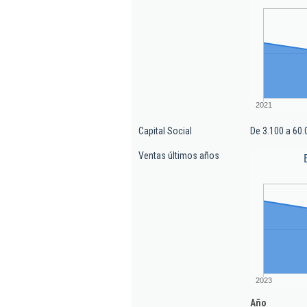
2021
Capital Social
De 3.100 a 60.
Ventas últimos años
2023
Año