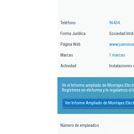
Teléfono
96434...
Forma Jurídica
Sociedad limi
Página Web
www.juanvinu
Marcas
1 marcas
Actividad
Instalaciones 
Ve el Informe ampliado de Montajes Electri
Regístrese en eInforma y le regalamos el
Ver Informe Ampliado de Montajes Elect
Número de empleados