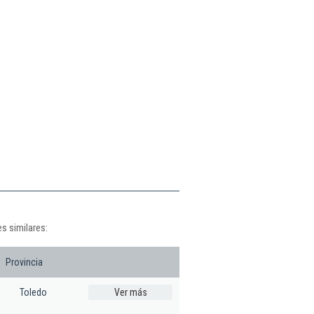
s similares:
Provincia
Toledo
Ver más