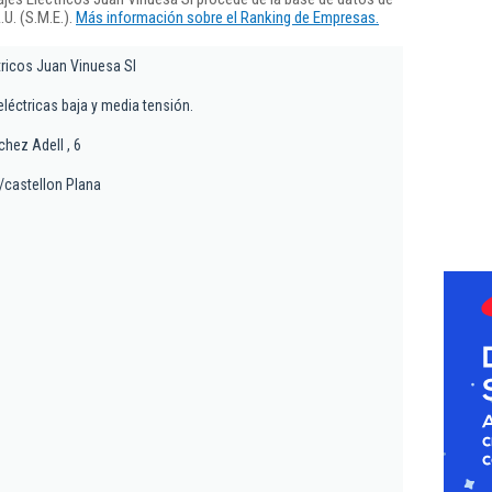
U. (S.M.E.).
Más información sobre el Ranking de Empresas.
ricos Juan Vinuesa Sl
eléctricas baja y media tensión.
chez Adell , 6
/castellon Plana