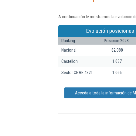
A continuación le mostramos la evolución de
Evolución posiciones 
Ranking
Posición 2023
Nacional
82.088
Castellon
1.037
Sector CNAE 4321
1.066
Acceda a toda la información de M