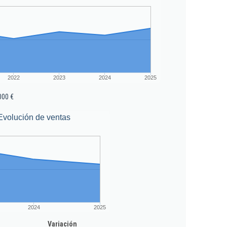
2022
2023
2024
2025
000 €
Evolución de ventas
2024
2025
Variación