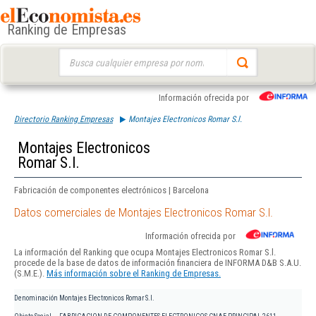
Ranking de Empresas
Buscar:
Información ofrecida por
Directorio Ranking Empresas
Montajes Electronicos Romar S.l.
Montajes Electronicos
Romar S.l.
Fabricación de componentes electrónicos | Barcelona
Datos comerciales de Montajes Electronicos Romar S.l.
Información ofrecida por
La información del Ranking que ocupa Montajes Electronicos Romar S.l.
procede de la base de datos de información financiera de INFORMA D&B S.A.U.
(S.M.E.).
Más información sobre el Ranking de Empresas.
Denominación
Montajes Electronicos Romar S.l.