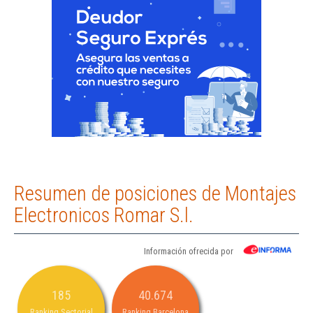
Resumen de posiciones de Montajes
Electronicos Romar S.l.
Información ofrecida por
185
40.674
Ranking Sectorial
Ranking Barcelona