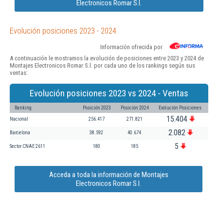
Electronicos Romar S.l.
Evolución posiciones 2023 - 2024
Información ofrecida por
A continuación le mostramos la evolución de posiciones entre 2023 y 2024 de
Montajes Electronicos Romar S.l. por cada uno de los rankings según sus
ventas:
Evolución posiciones 2023 vs 2024 - Ventas
Ranking
Posición 2023
Posición 2024
Evolución Posiciones
15.404
Nacional
256.417
271.821
2.082
Barcelona
38.592
40.674
5
Sector CNAE 2611
180
185
Acceda a toda la información de Montajes
Electronicos Romar S.l.