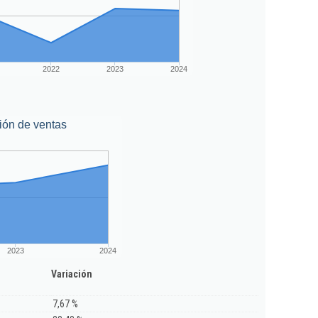
2022
2023
2024
ión de ventas
2023
2024
Variación
7,67 %