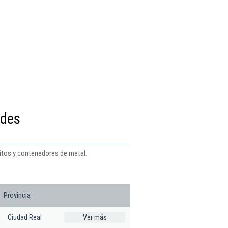
ndes
itos y contenedores de metal.
Provincia
Ciudad Real
Ver más