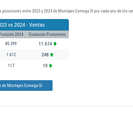
e posiciones entre 2023 y 2024 de Montajes Esmega Sl por cada uno de los ra
023 vs 2024 - Ventas
Posición 2024
Evolución Posiciones
11.614
85.399
248
1.612
19
117
ón de Montajes Esmega Sl