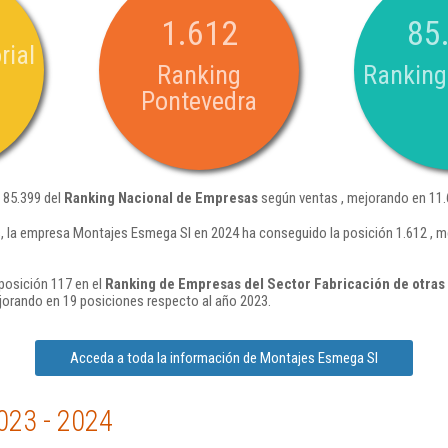
1.612
85
rial
Ranking
Ranking
Pontevedra
 85.399 del
Ranking Nacional de Empresas
según ventas , mejorando en 11.
 la empresa Montajes Esmega Sl en 2024 ha conseguido la posición 1.612 , m
posición 117 en el
Ranking de Empresas del Sector Fabricación de otras 
jorando en 19 posiciones respecto al año 2023.
Acceda a toda la información de Montajes Esmega Sl
023 - 2024