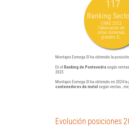
117
Ranking Secto
CNAE 2522:
Fabricación de
otras cisternas,
grandes D...
Montajes Esmega Sl ha obtenido la posición
En el
Ranking de Pontevedra
según ventas,
2023.
Montajes Esmega Sl ha obtenido en 2024 la 
contenedores de metal
según ventas , me
Evolución posiciones 2