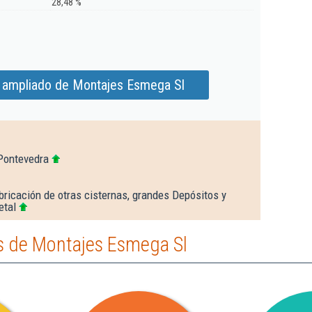
28,48 %
 ampliado de Montajes Esmega Sl
Pontevedra
bricación de otras cisternas, grandes Depósitos y
etal
s de Montajes Esmega Sl