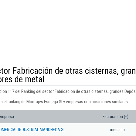
tor Fabricación de otras cisternas, gra
ores de metal
ión 117 del Ranking del sector Fabricación de otras cisternas, grandes Depós
en el ranking de Montajes Esmega Sl y empresas con posiciones similares:
 empresa
Facturación (€)
COMERCIAL INDUSTRIAL MANCHEGA SL
mediana