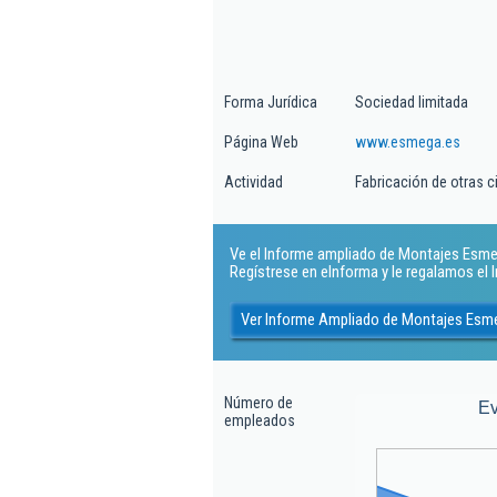
Forma Jurídica
Sociedad limitada
Página Web
www.esmega.es
Actividad
Fabricación de otras 
Ve el Informe ampliado de Montajes Esmega
Regístrese en eInforma y le regalamos el
Ver Informe Ampliado de Montajes Esm
Número de
Ev
empleados