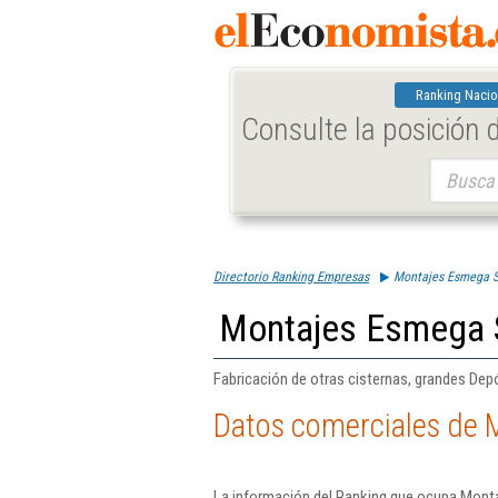
Ranking Nacio
Consulte la posición
Buscar:
Directorio Ranking Empresas
Montajes Esmega S
Montajes Esmega 
Fabricación de otras cisternas, grandes Dep
Datos comerciales de 
La información del Ranking que ocupa Monta