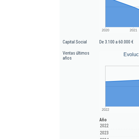
2020
2021
Capital Social
De 3.100 a 60.000 €
Ventas últimos
Evoluc
años
2022
Año
2022
2023