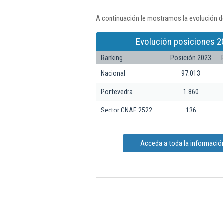
A continuación le mostramos la evolución d
Evolución posiciones 2
Ranking
Posición 2023
Nacional
97.013
Pontevedra
1.860
Sector CNAE 2522
136
Acceda a toda la informaci