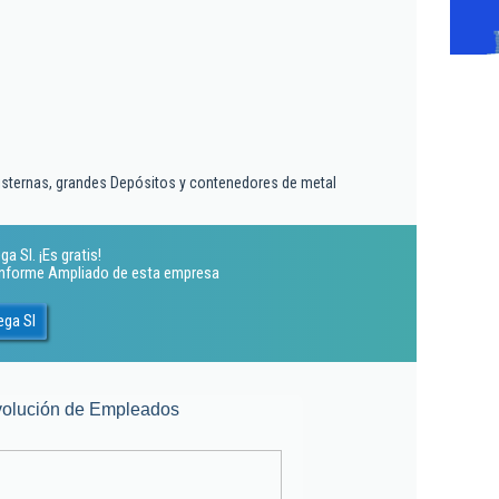
cisternas, grandes Depósitos y contenedores de metal
 Sl. ¡Es gratis!
 Informe Ampliado de esta empresa
ega Sl
olución de Empleados