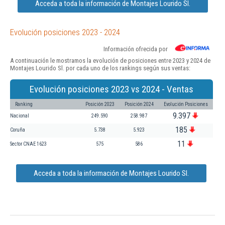
Acceda a toda la información de Montajes Lourido Sl.
Evolución posiciones 2023 - 2024
Información ofrecida por
A continuación le mostramos la evolución de posiciones entre 2023 y 2024 de
Montajes Lourido Sl. por cada uno de los rankings según sus ventas:
Evolución posiciones 2023 vs 2024 - Ventas
Ranking
Posición 2023
Posición 2024
Evolución Posiciones
9.397
Nacional
249.590
258.987
185
Coruña
5.738
5.923
11
Sector CNAE 1623
575
586
Acceda a toda la información de Montajes Lourido Sl.