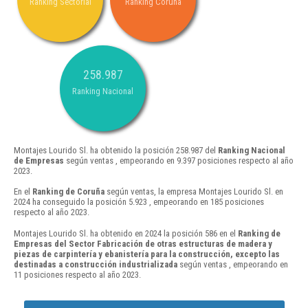
Ranking Sectorial
Ranking Coruña
258.987
Ranking Nacional
Montajes Lourido Sl. ha obtenido la posición 258.987 del
Ranking Nacional
de Empresas
según ventas , empeorando en 9.397 posiciones respecto al año
2023.
En el
Ranking de Coruña
según ventas, la empresa Montajes Lourido Sl. en
2024 ha conseguido la posición 5.923 , empeorando en 185 posiciones
respecto al año 2023.
Montajes Lourido Sl. ha obtenido en 2024 la posición 586 en el
Ranking de
Empresas del Sector Fabricación de otras estructuras de madera y
piezas de carpintería y ebanistería para la construcción, excepto las
destinadas a construcción industrializada
según ventas , empeorando en
11 posiciones respecto al año 2023.