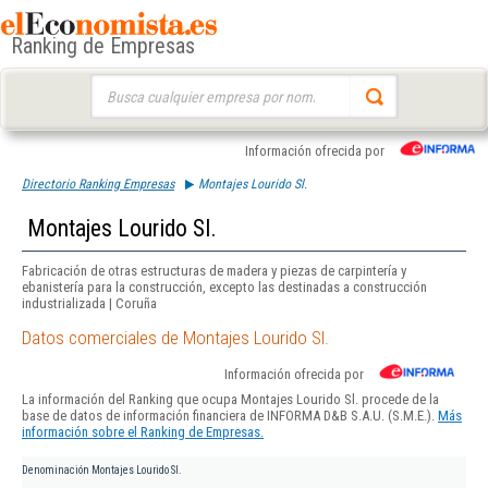
Ranking de Empresas
Buscar:
Información ofrecida por
Directorio Ranking Empresas
Montajes Lourido Sl.
Montajes Lourido Sl.
Fabricación de otras estructuras de madera y piezas de carpintería y
ebanistería para la construcción, excepto las destinadas a construcción
industrializada | Coruña
Datos comerciales de Montajes Lourido Sl.
Información ofrecida por
La información del Ranking que ocupa Montajes Lourido Sl. procede de la
base de datos de información financiera de INFORMA D&B S.A.U. (S.M.E.).
Más
información sobre el Ranking de Empresas.
Denominación
Montajes Lourido Sl.