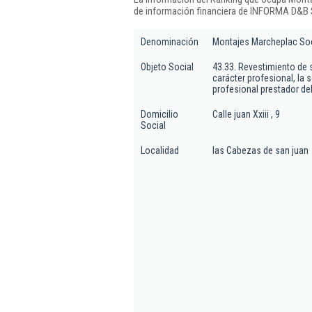
de información financiera de INFORMA D&B S
Denominación
Montajes Marcheplac Soc
Objeto Social
43.33. Revestimiento de s
carácter profesional, la
profesional prestador de
Domicilio
Calle juan Xxiii , 9
Social
Localidad
las Cabezas de san juan