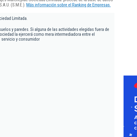
.A.U. (S.M.E.).
Más información sobre el Ranking de Empresas.
iedad Limitada.
uelos y paredes. Si alguna de las actividades elegidas fuera de
 sociedad la ejercerá como mera intermediadora entre el
l servicio y consumidor