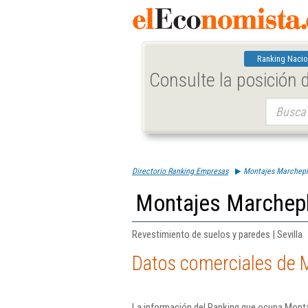
Ranking Nacio
Consulte la posición
Buscar:
Directorio Ranking Empresas
Montajes Marchepl
Montajes Marchepl
Revestimiento de suelos y paredes | Sevilla
Datos comerciales de 
La información del Ranking que ocupa Monta