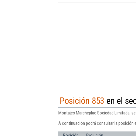
Posición 853
en el se
Montajes Marcheplac Sociedad Limitada. se e
A continuación podrá consultar la posición 
Posición
Evolución