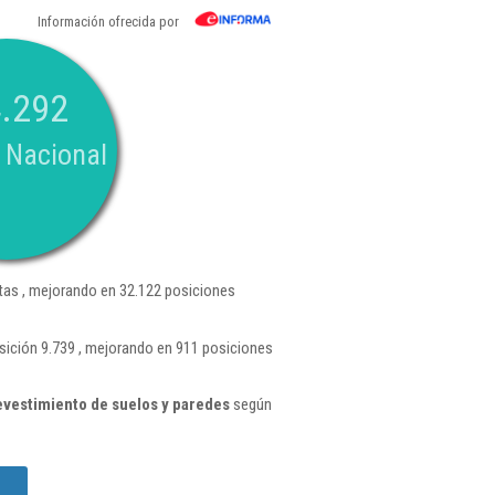
Información ofrecida por
.292
 Nacional
as , mejorando en 32.122 posiciones
ición 9.739 , mejorando en 911 posiciones
vestimiento de suelos y paredes
según