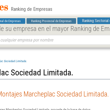
Ranking de Empresas
Ranking Sectorial
nal de Empresas
Ranking Provincial de Empresas
 de su empresa en el mayor Ranking de E
ac Sociedad Limitada.
ac Sociedad Limitada.
Montajes Marcheplac Sociedad Limitada.
jes Marcheplac Sociedad Limitada. procede de la base de datos