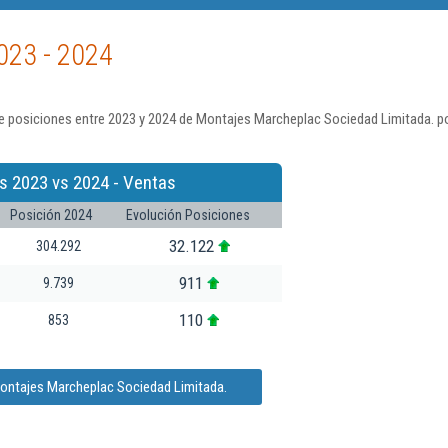
023 - 2024
e posiciones entre 2023 y 2024 de Montajes Marcheplac Sociedad Limitada. po
s 2023 vs 2024 - Ventas
Posición 2024
Evolución Posiciones
32.122
304.292
911
9.739
110
853
Montajes Marcheplac Sociedad Limitada.