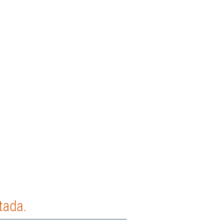
tada.