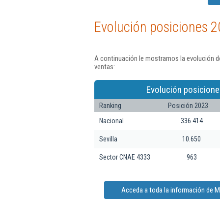
Evolución posiciones 2
A continuación le mostramos la evolución d
ventas:
Evolución posicione
Ranking
Posición 2023
Nacional
336.414
Sevilla
10.650
Sector CNAE 4333
963
Acceda a toda la información de 