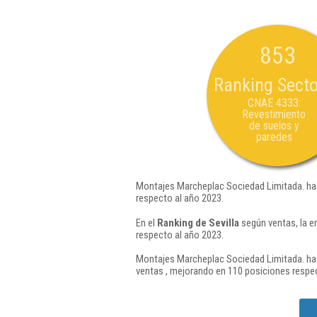
853
Ranking Secto
CNAE 4333:
Revestimiento
de suelos y
paredes
Montajes Marcheplac Sociedad Limitada. ha 
respecto al año 2023.
En el
Ranking de Sevilla
según ventas, la e
respecto al año 2023.
Montajes Marcheplac Sociedad Limitada. ha 
ventas , mejorando en 110 posiciones respec