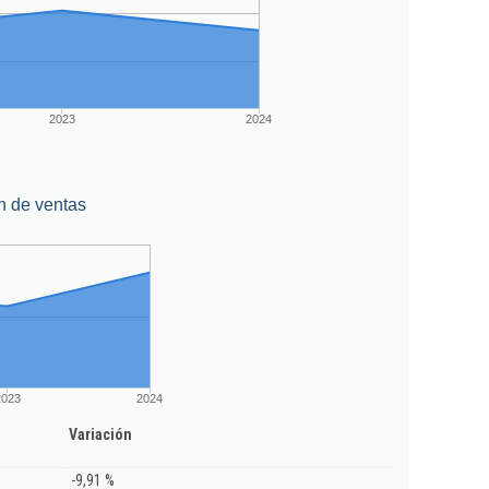
2023
2024
n de ventas
2023
2024
Variación
-9,91 %