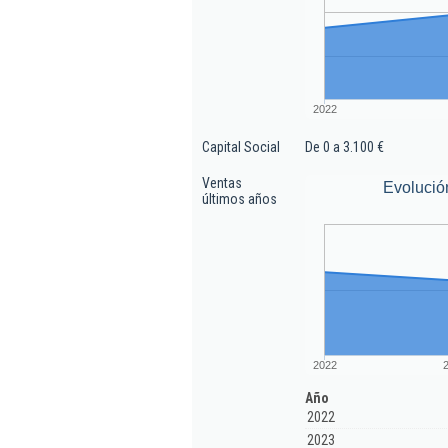
2022
Capital Social
De 0 a 3.100 €
Ventas
Evolució
últimos años
2022
Año
2022
2023