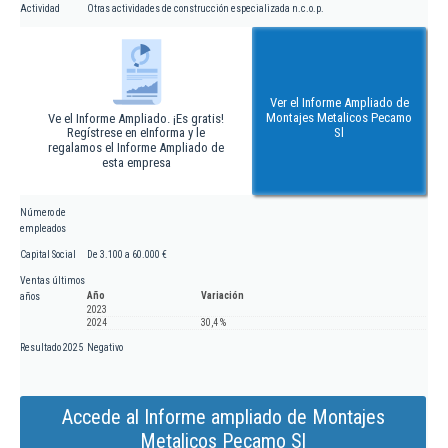
Actividad
Otras actividades de construcción especializada n.c.o.p.
Ver el Informe Ampliado de
Montajes Metalicos Pecamo
Ve el Informe Ampliado. ¡Es gratis!
Regístrese en eInforma y le
Sl
regalamos el Informe Ampliado de
esta empresa
Número de
empleados
Capital Social
De 3.100 a 60.000 €
Ventas últimos
Año
Variación
años
2023
2024
30,4 %
Resultado 2025
Negativo
Accede al Informe ampliado de Montajes
Metalicos Pecamo Sl