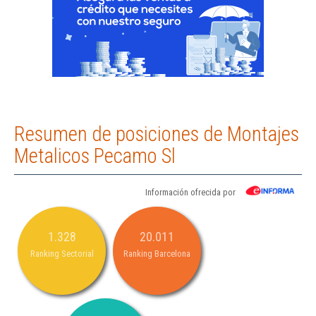
Resumen de posiciones de Montajes
Metalicos Pecamo Sl
Información ofrecida por
1.328
20.011
Ranking Sectorial
Ranking Barcelona