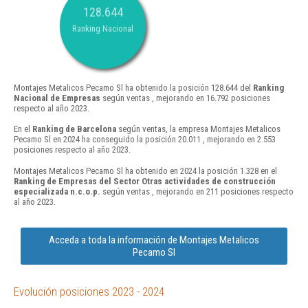
128.644
Ranking Nacional
Montajes Metalicos Pecamo Sl ha obtenido la posición 128.644 del
Ranking
Nacional de Empresas
según ventas , mejorando en 16.792 posiciones
respecto al año 2023.
En el
Ranking de Barcelona
según ventas, la empresa Montajes Metalicos
Pecamo Sl en 2024 ha conseguido la posición 20.011 , mejorando en 2.553
posiciones respecto al año 2023.
Montajes Metalicos Pecamo Sl ha obtenido en 2024 la posición 1.328 en el
Ranking de Empresas del Sector Otras actividades de construcción
especializada n.c.o.p.
según ventas , mejorando en 211 posiciones respecto
al año 2023.
Acceda a toda la información de Montajes Metalicos
Pecamo Sl
Evolución posiciones 2023 - 2024