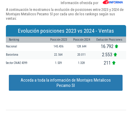
Información ofrecida por
A continuación le mostramos la evolución de posiciones entre 2023 y 2024 de
Montajes Metalicos Pecamo Sl por cada uno de los rankings según sus
ventas:
Evolución posiciones 2023 vs 2024 - Ventas
Ranking
Posición 2023
Posición 2024
Evolución Posiciones
16.792
Nacional
145.436
128.644
2.553
Barcelona
22.564
20.011
211
Sector CNAE 4399
1.539
1.328
Acceda a toda la información de Montajes Metalicos
Pecamo Sl