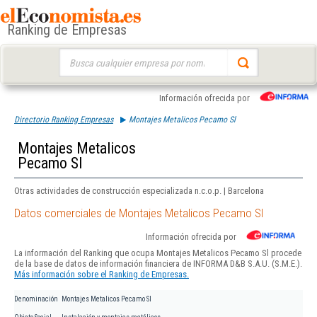
Ranking de Empresas
Buscar:
Información ofrecida por
Directorio Ranking Empresas
Montajes Metalicos Pecamo Sl
Montajes Metalicos
Pecamo Sl
Otras actividades de construcción especializada n.c.o.p. | Barcelona
Datos comerciales de Montajes Metalicos Pecamo Sl
Información ofrecida por
La información del Ranking que ocupa Montajes Metalicos Pecamo Sl procede
de la base de datos de información financiera de INFORMA D&B S.A.U. (S.M.E.).
Más información sobre el Ranking de Empresas.
Denominación
Montajes Metalicos Pecamo Sl