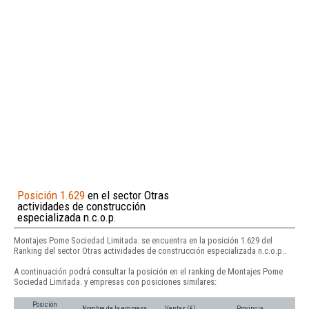
Posición 1.629
en el sector Otras
actividades de construcción
especializada n.c.o.p.
Montajes Pome Sociedad Limitada. se encuentra en la posición 1.629 del
Ranking del sector Otras actividades de construcción especializada n.c.o.p..
A continuación podrá consultar la posición en el ranking de Montajes Pome
Sociedad Limitada. y empresas con posiciones similares:
Posición
Nombre de la empresa
Ventas (€)
Provincia