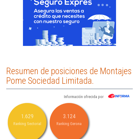
Resumen de posiciones de Montajes
Pome Sociedad Limitada.
Información ofrecida por
1.629
3.124
Ranking Sectorial
Ranking Gerona