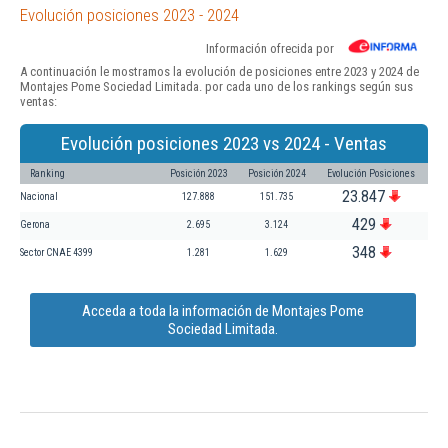
Evolución posiciones 2023 - 2024
Información ofrecida por
A continuación le mostramos la evolución de posiciones entre 2023 y 2024 de
Montajes Pome Sociedad Limitada. por cada uno de los rankings según sus
ventas:
Evolución posiciones 2023 vs 2024 - Ventas
Ranking
Posición 2023
Posición 2024
Evolución Posiciones
23.847
Nacional
127.888
151.735
429
Gerona
2.695
3.124
348
Sector CNAE 4399
1.281
1.629
Acceda a toda la información de Montajes Pome
Sociedad Limitada.