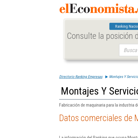
Ranking Nacio
Consulte la posición
Buscar:
Directorio Ranking Empresas
Montajes Y Servicio
Montajes Y Servici
Fabricación de maquinaria para la industria de
Datos comerciales de M
La información del Ranking que ocupa Montaj