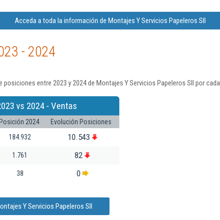
Acceda a toda la información de Montajes Y Servicios Papeleros Sll
023 - 2024
 posiciones entre 2023 y 2024 de Montajes Y Servicios Papeleros Sll por cada
2023 vs 2024 - Ventas
Posición 2024
Evolución Posiciones
10.543
184.932
82
1.761
0
38
ntajes Y Servicios Papeleros Sll