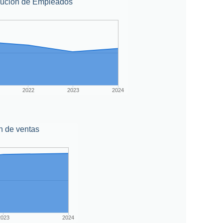
lución de Empleados
2022
2023
2024
n de ventas
2023
2024