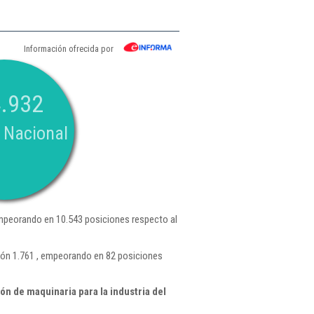
Información ofrecida por
.932
 Nacional
mpeorando en 10.543 posiciones respecto al
ión 1.761 , empeorando en 82 posiciones
n de maquinaria para la industria del