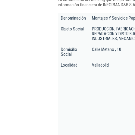
información financiera de INFORMA D&B S.A.
Denominación
Montajes Y Servicios Pap
Objeto Social
PRODUCCION, FABRICACI
REPARACION Y DISTRIBU
INDUSTRIALES, MECANI
Domicilio
Calle Metano , 10
Social
Localidad
Valladolid