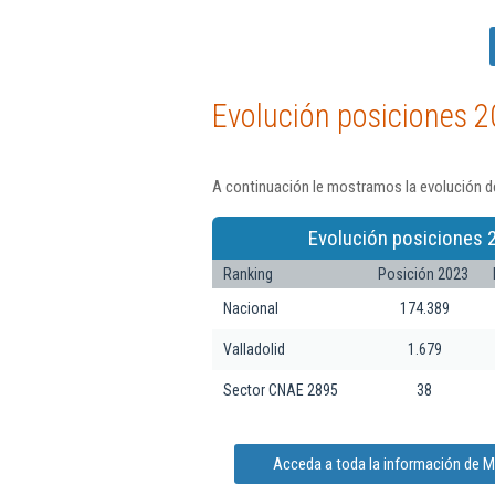
Evolución posiciones 2
A continuación le mostramos la evolución de
Evolución posiciones 
Ranking
Posición 2023
Nacional
174.389
Valladolid
1.679
Sector CNAE 2895
38
Acceda a toda la información de Mo