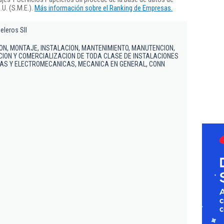
U. (S.M.E.).
Más información sobre el Ranking de Empresas.
eleros Sll
ON, MONTAJE, INSTALACION, MANTENIMIENTO, MANUTENCION,
CION Y COMERCIALIZACION DE TODA CLASE DE INSTALACIONES
CAS Y ELECTROMECANICAS, MECANICA EN GENERAL, CONN