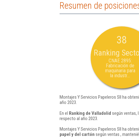
Resumen de posiciones 
38
Ranking Secto
CNAE 2895:
Fabricación de
maquinaria para
la industr...
Montajes Y Servicios Papeleros Sll ha obten
año 2023.
En el
Ranking de Valladolid
según ventas, l
respecto al año 2023.
Montajes Y Servicios Papeleros Sll ha obteni
papel y del cartón
según ventas , mantenié