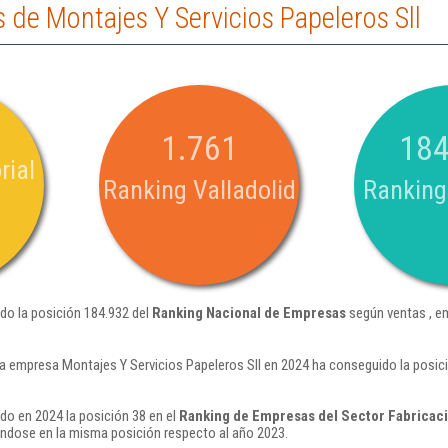
de Montajes Y Servicios Papeleros Sll
1.761
184
rial
Ranking Valladolid
Ranking
ido la posición 184.932 del
Ranking Nacional de Empresas
según ventas , e
a empresa Montajes Y Servicios Papeleros Sll en 2024 ha conseguido la posic
do en 2024 la posición 38 en el
Ranking de Empresas del Sector Fabricació
ndose en la misma posición respecto al año 2023.