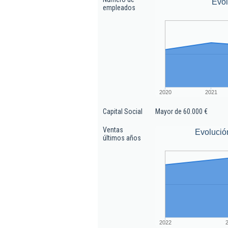
Evo
empleados
2020
2021
Capital Social
Mayor de 60.000 €
Ventas
Evolució
últimos años
2022