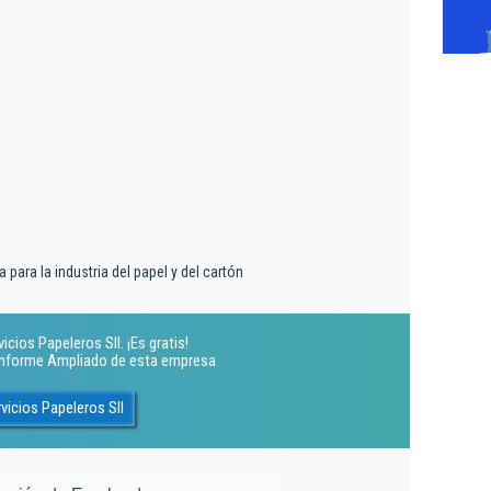
l
 para la industria del papel y del cartón
cios Papeleros Sll. ¡Es gratis!
 Informe Ampliado de esta empresa
vicios Papeleros Sll