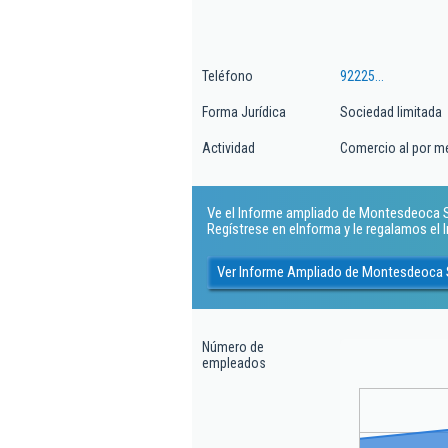
Teléfono
92225...
Forma Jurídica
Sociedad limitada
Actividad
Comercio al por m
Ve el Informe ampliado de Montesdeoca Sl.
Regístrese en eInforma y le regalamos el
Ver Informe Ampliado de Montesdeoca 
Número de
empleados