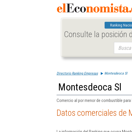
Ranking Nacio
Consulte la posición
Buscar:
Directorio Ranking Empresas
Montesdeoca Sl
Montesdeoca Sl
Comercio al por menor de combustible para 
Datos comerciales de 
La información del Ranking que ocupa Monte