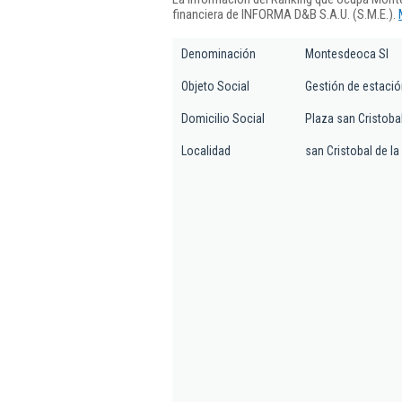
financiera de INFORMA D&B S.A.U. (S.M.E.).
Denominación
Montesdeoca Sl
Objeto Social
Gestión de estació
Domicilio Social
Plaza san Cristobal
Localidad
san Cristobal de l