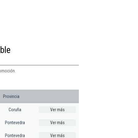
ble
tomoción.
Provincia
Coruña
Ver más
Pontevedra
Ver más
Pontevedra
Ver más