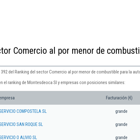
ctor Comercio al por menor de combusti
 392 del Ranking del sector Comercio al por menor de combustible para la au
en el ranking de Montesdeoca Sl y empresas con posiciones similares:
 empresa
Facturación (€)
 SERVICIO COMPOSTELA SL
grande
SERVICIO SAN ROQUE SL
grande
ERVICIO O ALIVIO SL
grande