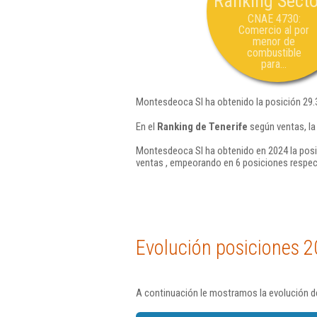
Ranking Secto
CNAE 4730:
Comercio al por
menor de
combustible
para...
Montesdeoca Sl ha obtenido la posición 29.
En el
Ranking de Tenerife
según ventas, la
Montesdeoca Sl ha obtenido en 2024 la posi
ventas , empeorando en 6 posiciones respec
Evolución posiciones 2
A continuación le mostramos la evolución d