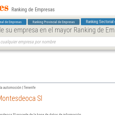
Ranking de Empresas
Ranking Sectorial
nal de Empresas
Ranking Provincial de Empresas
 de su empresa en el mayor Ranking de E
la automoción | Tenerife
Montesdeoca Sl
sdeoca Sl procede de la base de datos de información