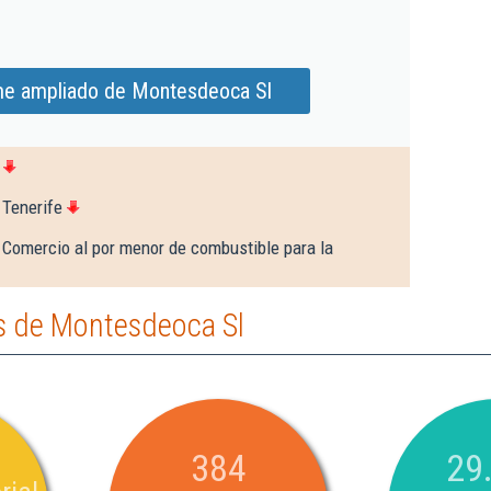
me ampliado de Montesdeoca Sl
 Tenerife
 Comercio al por menor de combustible para la
s de Montesdeoca Sl
384
29