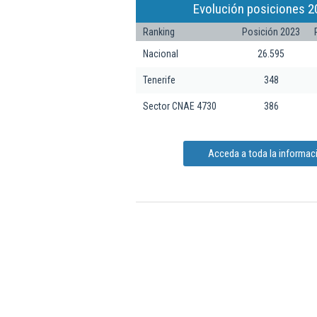
Evolución posiciones 2
Ranking
Posición 2023
Nacional
26.595
Tenerife
348
Sector CNAE 4730
386
Acceda a toda la informa