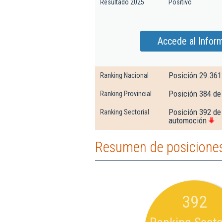
Resultado 2025
Positivo
Accede al Infor
Posición 29.361
Ranking Nacional
Posición 384 de
Ranking Provincial
Posición 392 de
Ranking Sectorial
automoción
Resumen de posicione
392