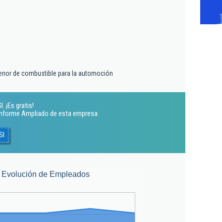
enor de combustible para la automoción
 ¡Es gratis!
 Informe Ampliado de esta empresa
Sl
Evolución de Empleados