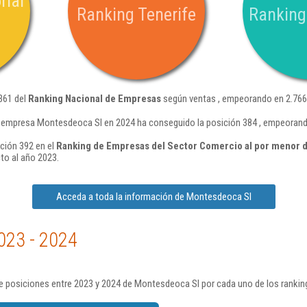
rial
Ranking Tenerife
Ranking
361 del
Ranking Nacional de Empresas
según ventas , empeorando en 2.766 
 empresa Montesdeoca Sl en 2024 ha conseguido la posición 384 , empeorand
ción 392 en el
Ranking de Empresas del Sector Comercio al por menor d
to al año 2023.
Acceda a toda la información de Montesdeoca Sl
023 - 2024
e posiciones entre 2023 y 2024 de Montesdeoca Sl por cada uno de los rankin