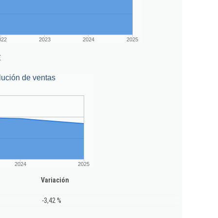
022
2023
2024
2025
€
lución de ventas
2024
2025
Variación
-3,42 %