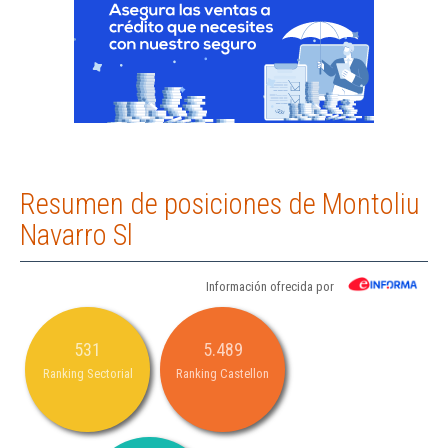
Resumen de posiciones de Montoliu
Navarro Sl
Información ofrecida por
531
5.489
Ranking Sectorial
Ranking Castellon