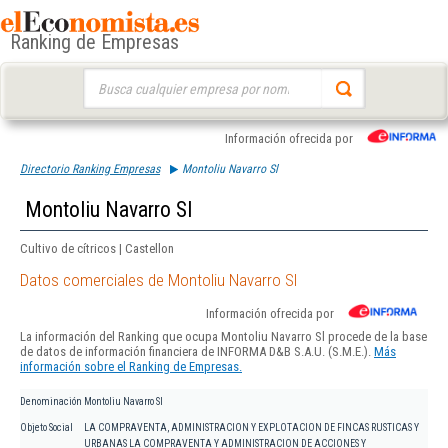
Ranking de Empresas
Buscar:
Información ofrecida por
Directorio Ranking Empresas
Montoliu Navarro Sl
Montoliu Navarro Sl
Cultivo de cítricos | Castellon
Datos comerciales de Montoliu Navarro Sl
Información ofrecida por
La información del Ranking que ocupa Montoliu Navarro Sl procede de la base
de datos de información financiera de INFORMA D&B S.A.U. (S.M.E.).
Más
información sobre el Ranking de Empresas.
Denominación
Montoliu Navarro Sl
Objeto Social
LA COMPRAVENTA, ADMINISTRACION Y EXPLOTACION DE FINCAS RUSTICAS Y
URBANAS LA COMPRAVENTA Y ADMINISTRACION DE ACCIONES Y