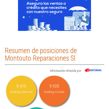
Resumen de posiciones de
Montouto Reparaciones Sl
Información ofrecida por
8.410
9.920
Ranking Sectorial
Ranking Coruña