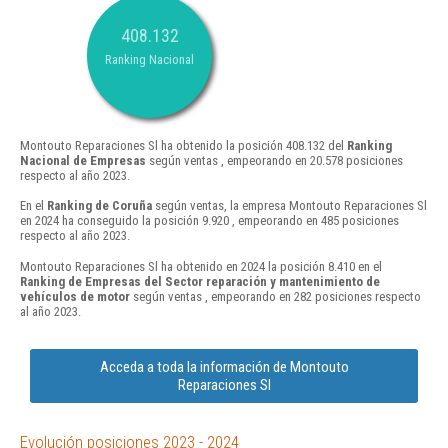
408.132
Ranking Nacional
Montouto Reparaciones Sl ha obtenido la posición 408.132 del
Ranking
Nacional de Empresas
según ventas , empeorando en 20.578 posiciones
respecto al año 2023.
En el
Ranking de Coruña
según ventas, la empresa Montouto Reparaciones Sl
en 2024 ha conseguido la posición 9.920 , empeorando en 485 posiciones
respecto al año 2023.
Montouto Reparaciones Sl ha obtenido en 2024 la posición 8.410 en el
Ranking de Empresas del Sector reparación y mantenimiento de
vehículos de motor
según ventas , empeorando en 282 posiciones respecto
al año 2023.
Acceda a toda la información de Montouto
Reparaciones Sl
Evolución posiciones 2023 - 2024