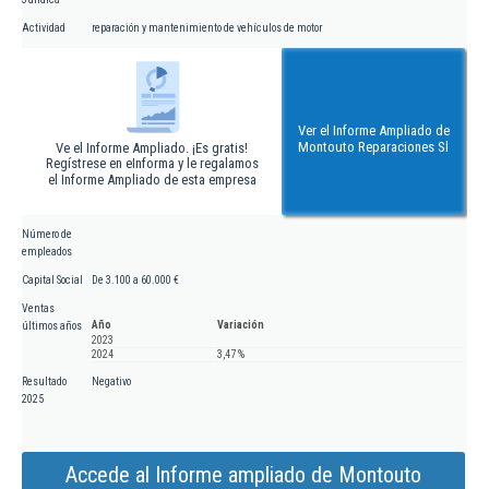
Actividad
reparación y mantenimiento de vehículos de motor
Ver el Informe Ampliado de
Montouto Reparaciones Sl
Ve el Informe Ampliado. ¡Es gratis!
Regístrese en eInforma y le regalamos
el Informe Ampliado de esta empresa
Número de
empleados
Capital Social
De 3.100 a 60.000 €
Ventas
Año
Variación
últimos años
2023
2024
3,47 %
Resultado
Negativo
2025
Accede al Informe ampliado de Montouto