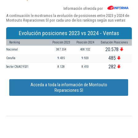
Información ofrecida por
A continuación le mostramos la evolución de posiciones entre 2023 y 2024 de
Montouto Reparaciones Sl por cada uno de los rankings según sus ventas:
Evolución posiciones 2023 vs 2024 - Ventas
Ranking
Posición 2023
Posición 2024
Evolución Posiciones
20.578
Nacional
387.554
408.132
485
Coruña
9.435
9.920
282
Sector CNAE 9531
8.128
8.410
Acceda a toda la información de Montouto
Reparaciones Sl