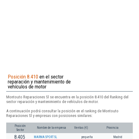
Posición 8.410
en el sector
reparación y mantenimiento de
vehículos de motor
Montouto Reparaciones Sl se encuentra en la posición 8.410 del Ranking del
sector reparación y mantenimiento de vehículos de motor.
A continuación podrá consultar la posición en el ranking de Montouto
Reparaciones Sl y empresas con posiciones similares:
Posición
Nombre de la empresa
Ventas (€)
Provincia
Sector
8.405
MARMA SPORT SL
pequeña
Madrid