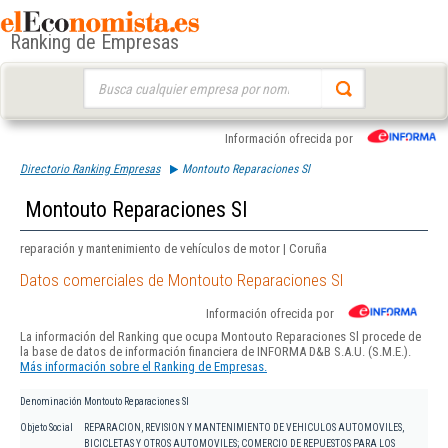
Ranking de Empresas
Buscar:
Información ofrecida por
Directorio Ranking Empresas
Montouto Reparaciones Sl
Montouto Reparaciones Sl
reparación y mantenimiento de vehículos de motor | Coruña
Datos comerciales de Montouto Reparaciones Sl
Información ofrecida por
La información del Ranking que ocupa Montouto Reparaciones Sl procede de
la base de datos de información financiera de INFORMA D&B S.A.U. (S.M.E.).
Más información sobre el Ranking de Empresas.
Denominación
Montouto Reparaciones Sl
Objeto Social
REPARACION, REVISION Y MANTENIMIENTO DE VEHICULOS AUTOMOVILES,
BICICLETAS Y OTROS AUTOMOVILES; COMERCIO DE REPUESTOS PARA LOS