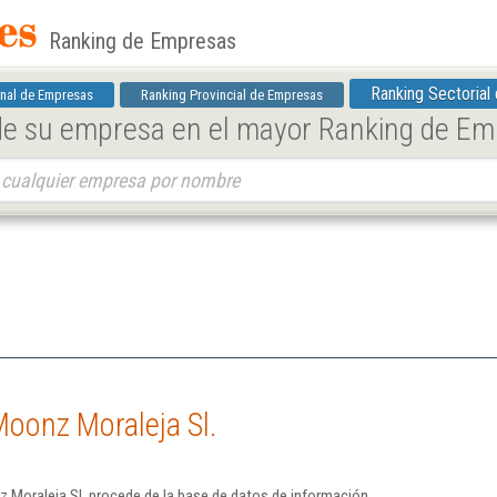
Ranking de Empresas
Ranking Sectorial
nal de Empresas
Ranking Provincial de Empresas
 de su empresa en el mayor Ranking de E
.
oonz Moraleja Sl.
 Moraleja Sl. procede de la base de datos de información