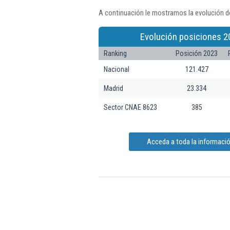
A continuación le mostramos la evolución de
Evolución posiciones 2
Ranking
Posición 2023
Nacional
121.427
Madrid
23.334
Sector CNAE 8623
385
Acceda a toda la informaci