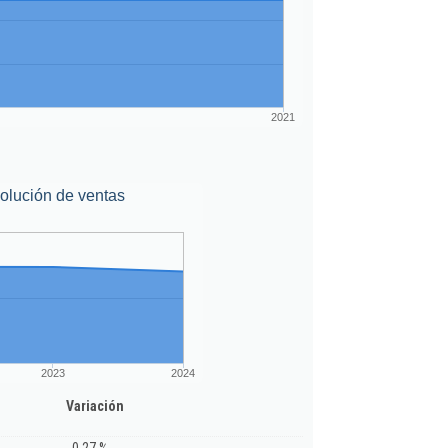
2021
olución de ventas
2023
2024
Variación