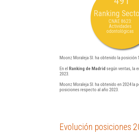
491
Ranking Secto
CNAE 8623:
Actividades
odontológicas
Moonz Moraleja Sl. ha obtenido la posición 
En el
Ranking de Madrid
según ventas, la 
2023.
Moonz Moraleja Sl. ha obtenido en 2024 la p
posiciones respecto al año 2023.
Evolución posiciones 2