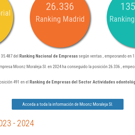
26.336
135
rial
Ranking Madrid
Ranking
135.487 del
Ranking Nacional de Empresas
según ventas , empeorando en 14
empresa Moonz Moraleja Sl. en 2024 ha conseguido la posición 26.336 , empeo
osición 491 en el
Ranking de Empresas del Sector Actividades odontoló
Acceda a toda la información de Moonz Moraleja Sl.
023 - 2024