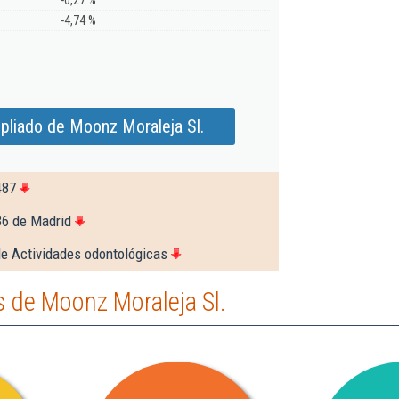
-0,27 %
-4,74 %
pliado de Moonz Moraleja Sl.
487
36 de Madrid
de Actividades odontológicas
 de Moonz Moraleja Sl.