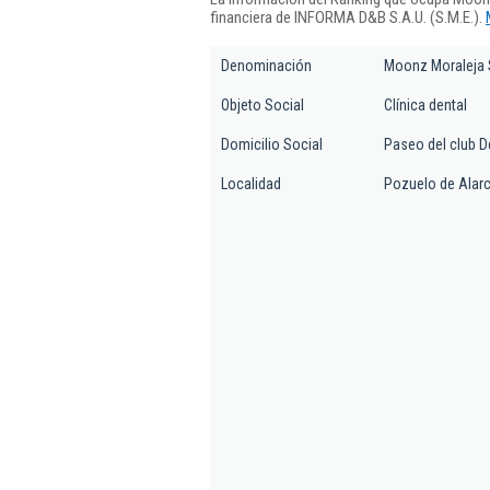
financiera de INFORMA D&B S.A.U. (S.M.E.).
Denominación
Moonz Moraleja S
Objeto Social
Clínica dental
Domicilio Social
Paseo del club De
Localidad
Pozuelo de Alar