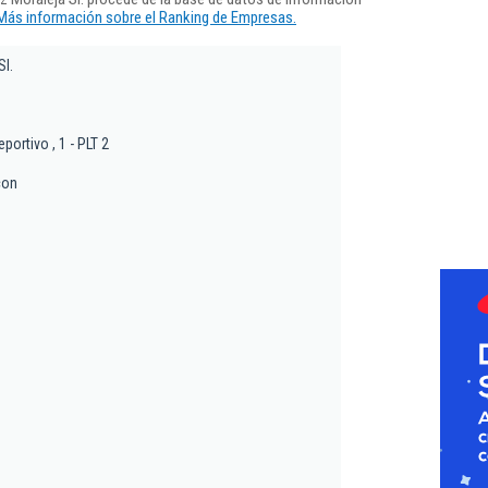
Más información sobre el Ranking de Empresas.
l.
portivo , 1 - PLT 2
con