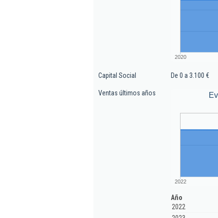
2020
Capital Social
De 0 a 3.100 €
Ventas últimos años
Ev
2022
Año
2022