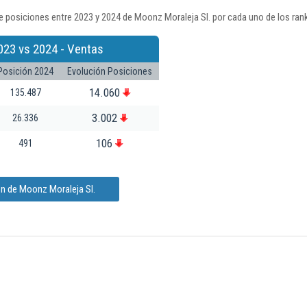
 posiciones entre 2023 y 2024 de Moonz Moraleja Sl. por cada uno de los ran
023 vs 2024 - Ventas
Posición 2024
Evolución Posiciones
14.060
135.487
3.002
26.336
106
491
ón de Moonz Moraleja Sl.