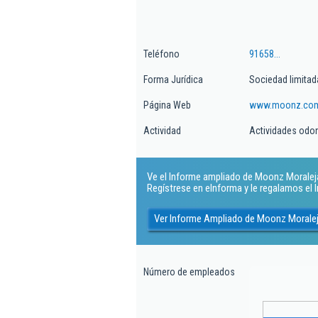
Teléfono
91658...
Forma Jurídica
Sociedad limitad
Página Web
www.moonz.co
Actividad
Actividades odo
Ve el Informe ampliado de Moonz Moraleja S
Regístrese en eInforma y le regalamos el
Ver Informe Ampliado de Moonz Moralej
Número de empleados