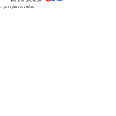
Información ofrecida por
kings según sus ventas: