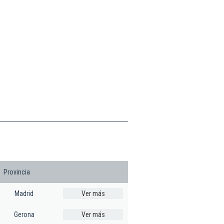
Provincia
Madrid
Ver más
Gerona
Ver más