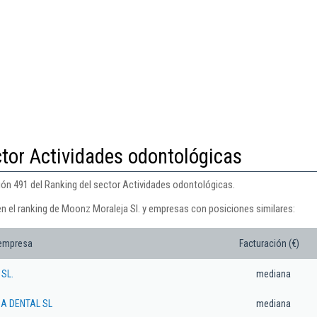
ctor Actividades odontológicas
ión 491 del Ranking del sector Actividades odontológicas.
en el ranking de Moonz Moraleja Sl. y empresas con posiciones similares:
 empresa
Facturación (€)
SL.
mediana
CA DENTAL SL
mediana