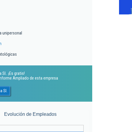
a unipersonal
m
ntológicas
l.. ¡Es gratis!
 Informe Ampliado de esta empresa
a Sl.
Evolución de Empleados