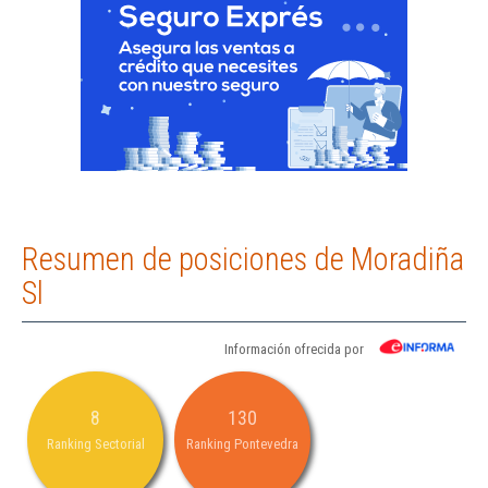
Resumen de posiciones de Moradiña
Sl
Información ofrecida por
8
130
Ranking Sectorial
Ranking Pontevedra