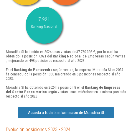
7.921
Ranking Nacional
Moradiña Sl ha tenido en 2024 unas ventas de 37.760.392 €, por lo cual ha
obtenido la posición 7.921 del
Ranking Nacional de Empresas
según ventas
, mejorando en 498 posiciones respecto al año 2023.
En el
Ranking de Pontevedra
según ventas, la empresa Moradiña Sl en 2024
ha conseguido la posición 130 , mejorando en 6 posiciones respecto al año
2023.
Moradiña Sl ha obtenido en 2024 la posición 8 en el
Ranking de Empresas
del Sector Pesca marina
según ventas , manteniéndose en la misma posición
respecto al año 2023.
Acceda a toda la información de Moradiña Sl
Evolución posiciones 2023 - 2024