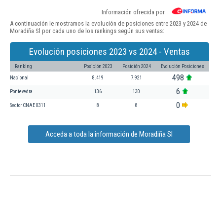
Información ofrecida por
A continuación le mostramos la evolución de posiciones entre 2023 y 2024 de
Moradiña Sl por cada uno de los rankings según sus ventas:
Evolución posiciones 2023 vs 2024 - Ventas
Ranking
Posición 2023
Posición 2024
Evolución Posiciones
498
Nacional
8.419
7.921
6
Pontevedra
136
130
0
Sector CNAE 0311
8
8
Acceda a toda la información de Moradiña Sl