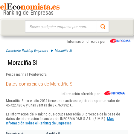
Ranking de Empresas
Buscar:
Información ofrecida por
Directorio Ranking Empresas
Moradiña Sl
Moradiña Sl
Pesca marina | Pontevedra
Datos comerciales de Moradiña Sl
Información ofrecida por
Moradiña Sl en el año 2024 tiene unos activos registrados por un valor de
45.422.420 € y unas ventas de 37.760.392 €.
La información del Ranking que ocupa Moradiña Sl procede de la base de
datos de información financiera de INFORMA D&B S.A.U. (S.M.E.).
Más
información sobre el Ranking de Empresas.
Denominación
Moradiña Sl