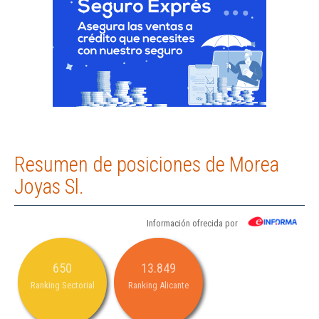
Resumen de posiciones de Morea
Joyas Sl.
Información ofrecida por
650
13.849
Ranking Sectorial
Ranking Alicante