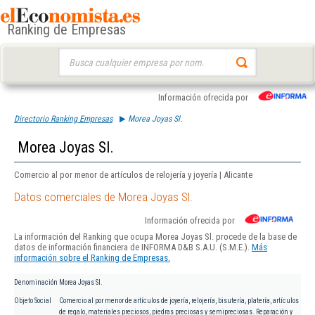
Ranking de Empresas
Buscar:
Información ofrecida por
Directorio Ranking Empresas
Morea Joyas Sl.
Morea Joyas Sl.
Comercio al por menor de artículos de relojería y joyería | Alicante
Datos comerciales de Morea Joyas Sl.
Información ofrecida por
La información del Ranking que ocupa Morea Joyas Sl. procede de la base de
datos de información financiera de INFORMA D&B S.A.U. (S.M.E.).
Más
información sobre el Ranking de Empresas.
Denominación
Morea Joyas Sl.
Objeto Social
Comercio al por menor de artículos de joyería, relojería, bisutería, platería, artículos
de regalo, materiales preciosos, piedras preciosas y semipreciosas. Reparación y