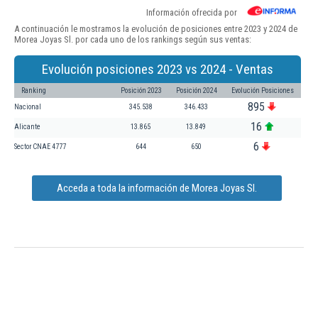
Información ofrecida por
A continuación le mostramos la evolución de posiciones entre 2023 y 2024 de
Morea Joyas Sl. por cada uno de los rankings según sus ventas:
Evolución posiciones 2023 vs 2024 - Ventas
Ranking
Posición 2023
Posición 2024
Evolución Posiciones
895
Nacional
345.538
346.433
16
Alicante
13.865
13.849
6
Sector CNAE 4777
644
650
Acceda a toda la información de Morea Joyas Sl.