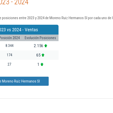
023 - 2024
e posiciones entre 2023 y 2024 de Moreno Ruiz Hermanos Sl por cada uno de l
023 vs 2024 - Ventas
Posición 2024
Evolución Posiciones
2.156
8.344
65
174
1
27
de Moreno Ruiz Hermanos Sl