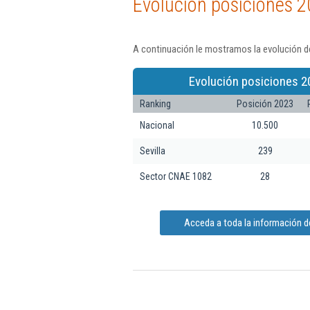
Evolución posiciones 2
A continuación le mostramos la evolución d
Evolución posiciones 2
Ranking
Posición 2023
Nacional
10.500
Sevilla
239
Sector CNAE 1082
28
Acceda a toda la información 