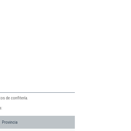
os de confitería.
s:
Provincia