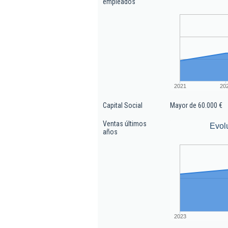
empleados
2021
20
Capital Social
Mayor de 60.000 €
Ventas últimos
Evol
años
2023