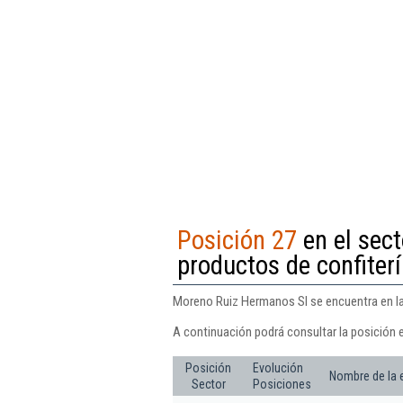
Posición 27
en el sect
productos de confiter
Moreno Ruiz Hermanos Sl se encuentra en la 
A continuación podrá consultar la posición 
Posición
Evolución
Nombre de la
Sector
Posiciones