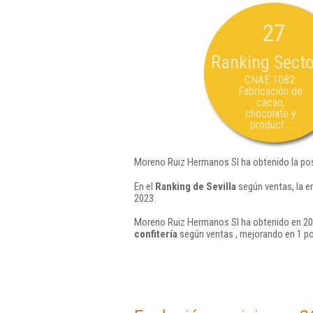
27
Ranking Secto
CNAE 1082:
Fabricación de
cacao,
chocolate y
product...
Moreno Ruiz Hermanos Sl ha obtenido la pos
En el
Ranking de Sevilla
según ventas, la e
2023.
Moreno Ruiz Hermanos Sl ha obtenido en 202
confitería
según ventas , mejorando en 1 po