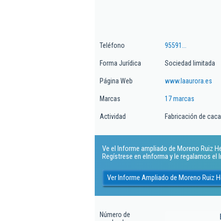
Teléfono
95591...
Forma Jurídica
Sociedad limitada
Página Web
www.laaurora.es
Marcas
17 marcas
Actividad
Fabricación de caca
Ve el Informe ampliado de Moreno Ruiz Her
Regístrese en eInforma y le regalamos el
Ver Informe Ampliado de Moreno Ruiz 
Número de