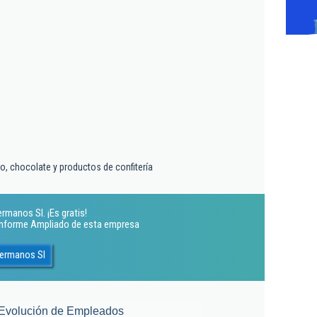
o, chocolate y productos de confitería
manos Sl. ¡Es gratis!
 Informe Ampliado de esta empresa
Hermanos Sl
Evolución de Empleados