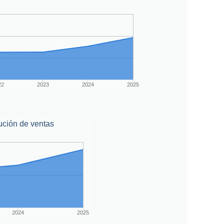
22
2023
2024
2025
ución de ventas
2024
2025