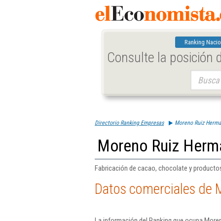
Ranking Nacio
Consulte la posición
Buscar:
Directorio Ranking Empresas
Moreno Ruiz Herma
Moreno Ruiz Herm
Fabricación de cacao, chocolate y productos 
Datos comerciales de 
La información del Ranking que ocupa Moren