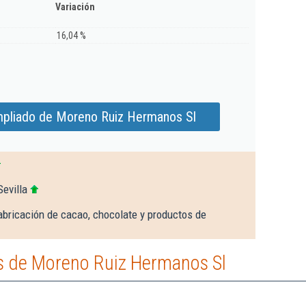
Variación
16,04 %
mpliado de Moreno Ruiz Hermanos Sl
evilla
abricación de cacao, chocolate y productos de
s de Moreno Ruiz Hermanos Sl