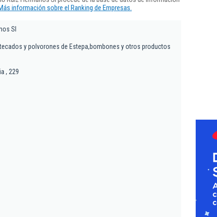
Más información sobre el Ranking de Empresas.
nos Sl
tecados y polvorones de Estepa,bombones y otros productos
a , 229