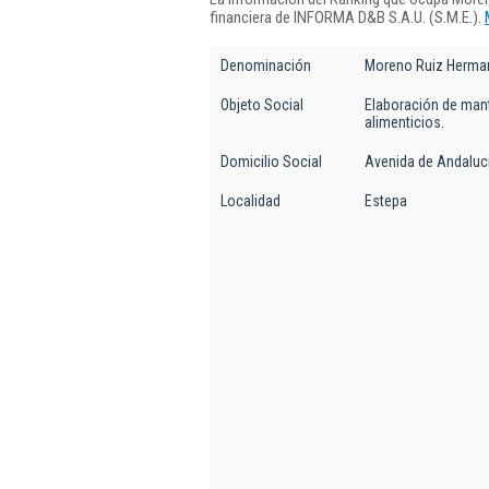
financiera de INFORMA D&B S.A.U. (S.M.E.).
Denominación
Moreno Ruiz Herma
Objeto Social
Elaboración de man
alimenticios.
Domicilio Social
Avenida de Andaluci
Localidad
Estepa