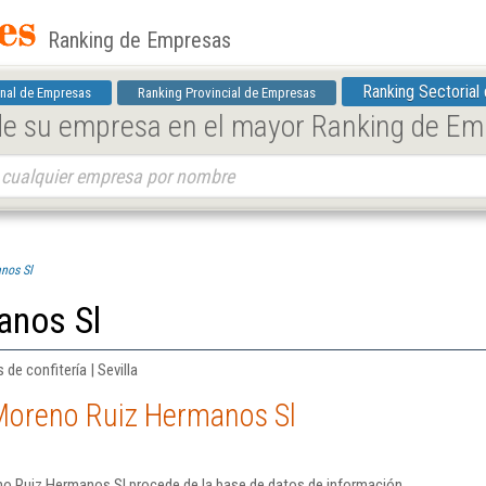
Ranking de Empresas
Ranking Sectorial
nal de Empresas
Ranking Provincial de Empresas
 de su empresa en el mayor Ranking de E
nos Sl
anos Sl
de confitería | Sevilla
Moreno Ruiz Hermanos Sl
o Ruiz Hermanos Sl procede de la base de datos de información