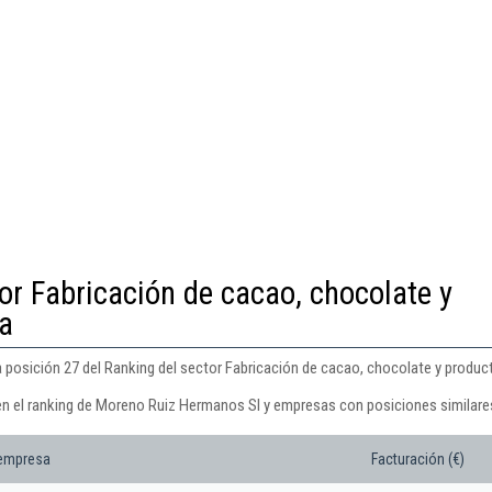
or Fabricación de cacao, chocolate y
ía
posición 27 del Ranking del sector Fabricación de cacao, chocolate y product
en el ranking de Moreno Ruiz Hermanos Sl y empresas con posiciones similare
 empresa
Facturación (€)