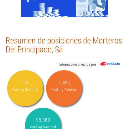
Resumen de posiciones de Morteros
Del Principado, Sa
Información ofrecida por
19
1.492
Ranking Sectorial
Ranking Asturias
95.383
Ranking Nacional