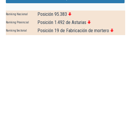
Posición 95.383
Ranking Nacional
Posición 1.492 de Asturias
Ranking Provincial
Posición 19 de Fabricación de mortero
Ranking Sectorial