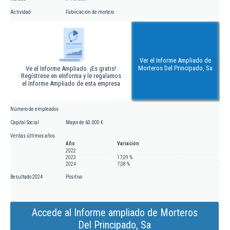
Actividad
Fabricación de mortero
Ver el Informe Ampliado de
Morteros Del Principado, Sa
Ve el Informe Ampliado. ¡Es gratis!
Regístrese en eInforma y le regalamos
el Informe Ampliado de esta empresa
Número de empleados
Capital Social
Mayor de 60.000 €
Ventas últimos años
Año
Variación
2022
2023
17,09 %
2024
7,08 %
Resultado 2024
Positivo
Accede al Informe ampliado de Morteros
Del Principado, Sa