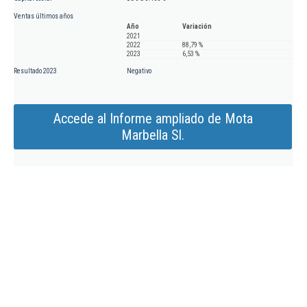
Ventas últimos años
Año
Variación
2021
2022
88,79 %
2023
6,53 %
Resultado 2023
Negativo
Accede al Informe ampliado de Mota
Marbella Sl.