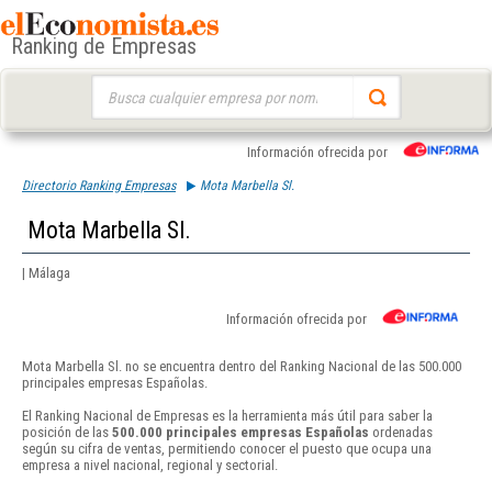
Ranking de Empresas
Buscar:
Información ofrecida por
Directorio Ranking Empresas
Mota Marbella Sl.
Mota Marbella Sl.
| Málaga
Información ofrecida por
Mota Marbella Sl. no se encuentra dentro del Ranking Nacional de las 500.000
principales empresas Españolas.
El Ranking Nacional de Empresas es la herramienta más útil para saber la
posición de las
500.000 principales empresas Españolas
ordenadas
según su cifra de ventas, permitiendo conocer el puesto que ocupa una
empresa a nivel nacional, regional y sectorial.