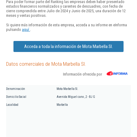
Para poder formar parte del Ranking las empresas deben haber presentado
estados financieros normalizados y carentes de descuadres, con fecha de
cierre comprendida entre Julio de 2024 y Junio de 2025, una duración de 12
meses y ventas positivas.
Si quiere más información de esta empresa, acceda a su informe en eInforma
pulsando
aquí
.
Acceda a toda la información de Mota Marbella Sl.
Datos comerciales de Mota Marbella Sl.
Información ofrecida por
Denominación
Mota Marbella Sl.
Domicilio Social
Avenida Miguel cano , 2 - BJ G
Localidad
Marbella