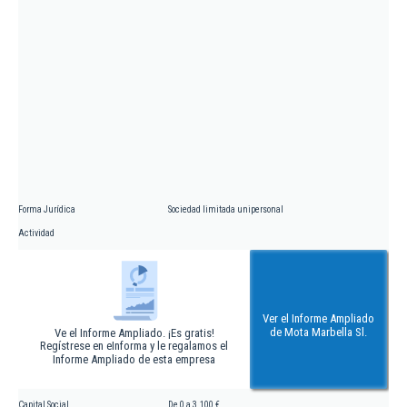
Forma Jurídica
Sociedad limitada unipersonal
Actividad
Ver el Informe Ampliado
de Mota Marbella Sl.
Ve el Informe Ampliado. ¡Es gratis!
Regístrese en eInforma y le regalamos el
Informe Ampliado de esta empresa
Capital Social
De 0 a 3.100 €