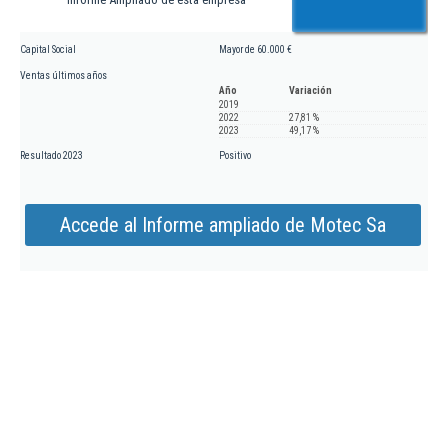
Capital Social
Mayor de 60.000 €
Ventas últimos años
Año
Variación
2019
2022
27,81 %
2023
49,17 %
Resultado 2023
Positivo
Accede al Informe ampliado de Motec Sa