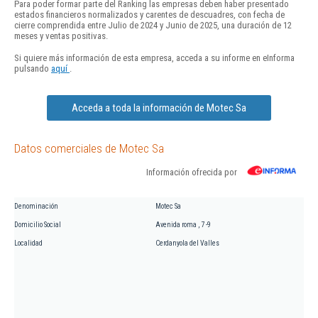
Para poder formar parte del Ranking las empresas deben haber presentado
estados financieros normalizados y carentes de descuadres, con fecha de
cierre comprendida entre Julio de 2024 y Junio de 2025, una duración de 12
meses y ventas positivas.
Si quiere más información de esta empresa, acceda a su informe en eInforma
pulsando
aquí
.
Acceda a toda la información de Motec Sa
Datos comerciales de Motec Sa
Información ofrecida por
Denominación
Motec Sa
Domicilio Social
Avenida roma , 7 -9
Localidad
Cerdanyola del Valles