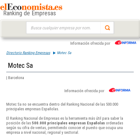
Ranking de Empresas
Buscar:
Información ofrecida por
Directorio Ranking Empresas
Motec Sa
Motec Sa
| Barcelona
Información ofrecida por
Motec Sa no se encuentra dentro del Ranking Nacional de las 500.000
principales empresas Españolas.
El Ranking Nacional de Empresas es la herramienta más útil para saber la
posición de las
500.000 principales empresas Españolas
ordenadas
según su cifra de ventas, permitiendo conocer el puesto que ocupa una
empresa a nivel nacional, regional y sectorial.