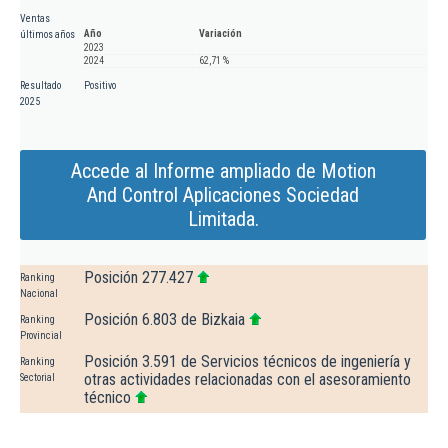
Ventas
Año
Variación
últimos años
2023
2024
62,71 %
Resultado
Positivo
2025
Accede al Informe ampliado de Motion
And Control Aplicaciones Sociedad
Limitada.
Posición 277.427
Ranking
Nacional
Posición 6.803 de Bizkaia
Ranking
Provincial
Posición 3.591 de Servicios técnicos de ingeniería y
Ranking
otras actividades relacionadas con el asesoramiento
Sectorial
técnico