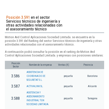
Posición 3.591
en el sector
Servicios técnicos de ingeniería y
otras actividades relacionadas con
el asesoramiento técnico
Motion And Control Aplicaciones Sociedad Limitada. se encuentra en la
posición 3.591 del Ranking del sector Servicios técnicos de ingeniería y otras
actividades relacionadas con el asesoramiento técnico.
A continuación podrá consultar la posición en el ranking de Motion And
Control Aplicaciones Sociedad Limitada. y empresas con posiciones similares:
Posición
Nombre de la empresa
Ventas (€)
Provincia
Sector
ASSISTENCIA DE
3.586
COORDINACIO DE
pequeña
Barcelona
SEGURETAT S.L.
3.587
ACTIVALINK SL.
pequeña
Alicante
ASISTENCIA Y
ASESORAMIENTO
3.588
pequeña
Tarragona
INDUSTRIAL TGN
SOCIEDAD LIMITADA.