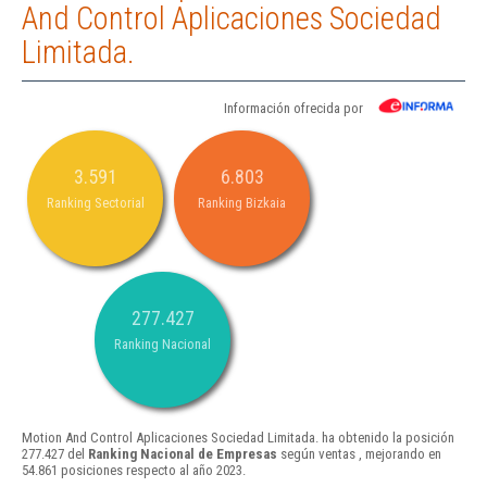
And Control Aplicaciones Sociedad
Limitada.
Información ofrecida por
3.591
6.803
Ranking Sectorial
Ranking Bizkaia
277.427
Ranking Nacional
Motion And Control Aplicaciones Sociedad Limitada. ha obtenido la posición
277.427 del
Ranking Nacional de Empresas
según ventas , mejorando en
54.861 posiciones respecto al año 2023.