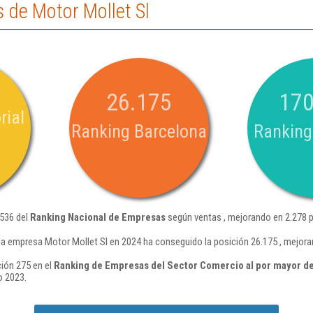
 de Motor Mollet Sl
26.175
170
rial
Ranking Barcelona
Ranking
.536 del
Ranking Nacional de Empresas
según ventas , mejorando en 2.278 p
la empresa Motor Mollet Sl en 2024 ha conseguido la posición 26.175 , mejora
ción 275 en el
Ranking de Empresas del Sector Comercio al por mayor de
o 2023.