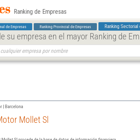
Ranking de Empresas
Ranking Sectorial
nal de Empresas
Ranking Provincial de Empresas
 de su empresa en el mayor Ranking de E
r | Barcelona
otor Mollet Sl
Mollet Sl procede de la base de datos de información financiera