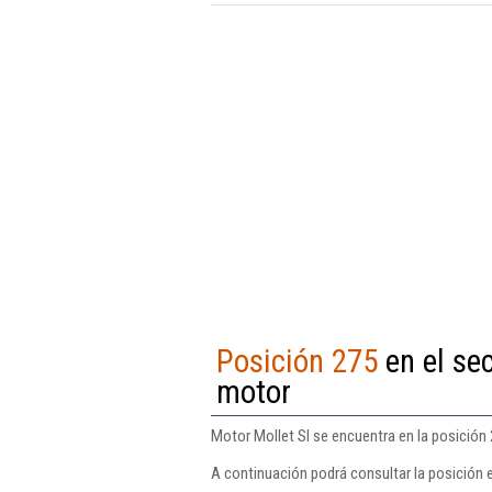
Posición 275
en el se
motor
Motor Mollet Sl se encuentra en la posición
A continuación podrá consultar la posición 