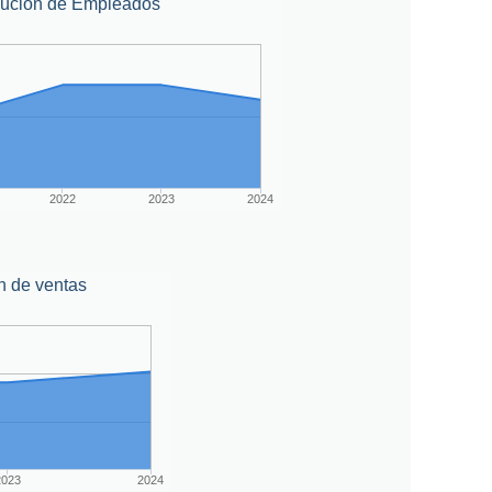
lución de Empleados
2022
2023
2024
n de ventas
2023
2024