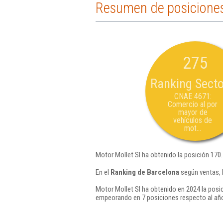
Resumen de posiciones
275
Ranking Secto
CNAE 4671:
Comercio al por
mayor de
vehículos de
mot...
Motor Mollet Sl ha obtenido la posición 170
En el
Ranking de Barcelona
según ventas, 
Motor Mollet Sl ha obtenido en 2024 la posi
empeorando en 7 posiciones respecto al añ