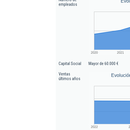
Evo
empleados
2020
2021
Capital Social
Mayor de 60.000 €
Ventas
Evolució
últimos años
2022