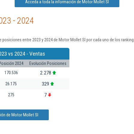
Acceda a toda la información de Motor Mollet Sl
023 - 2024
 posiciones entre 2023 y 2024 de Motor Mollet Sl por cada uno de los rankin
023 vs 2024 - Ventas
Posición 2024
Evolución Posiciones
2.278
170.536
329
26.175
7
275
ión de Motor Mollet Sl