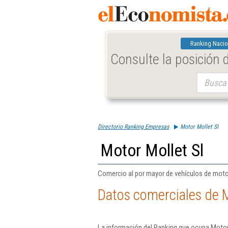
Ranking Nacio
Consulte la posición
Buscar:
Directorio Ranking Empresas
Motor Mollet Sl
Motor Mollet Sl
Comercio al por mayor de vehículos de moto
Datos comerciales de M
La información del Ranking que ocupa Motor 