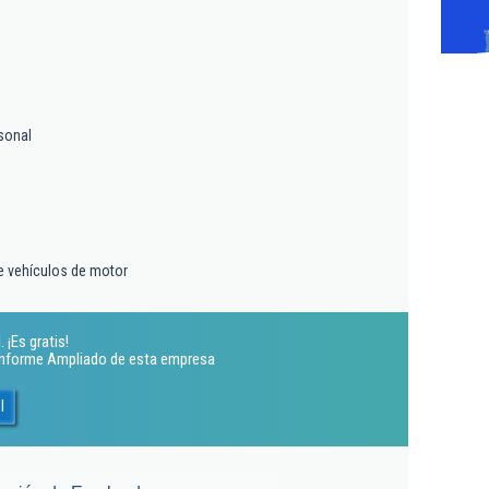
sonal
e vehículos de motor
 ¡Es gratis!
 Informe Ampliado de esta empresa
l