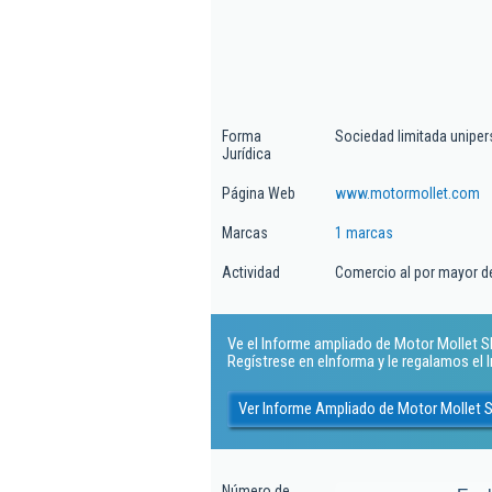
Forma
Sociedad limitada uniper
Jurídica
Página Web
www.motormollet.com
Marcas
1 marcas
Actividad
Comercio al por mayor d
Ve el Informe ampliado de Motor Mollet Sl.
Regístrese en eInforma y le regalamos el
Ver Informe Ampliado de Motor Mollet S
Número de