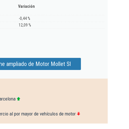
Variación
-0,44 %
12,09 %
me ampliado de Motor Mollet Sl
arcelona
rcio al por mayor de vehículos de motor