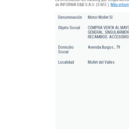
de INFORMA D&B S.A.U. (S.M.E.).
Más inform
Denominación
Motor Mollet Sl
Objeto Social
COMPRA VENTA AL MAYO
GENERAL. SINGULARMENT
RECAMBIOS. ACCESORIOS
Domicilio
Avenida Burgos , 79
Social
Localidad
Mollet del Valles