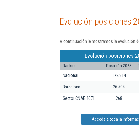
Evolución posiciones 2
A continuación le mostramos la evolución de
Evolución posiciones 2
Ranking
Posición 2023
Nacional
172.814
Barcelona
26.504
Sector CNAE 4671
268
Acceda a toda la informac