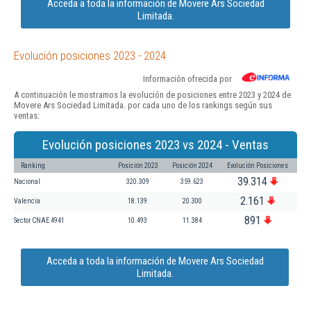
Acceda a toda la información de Movere Ars Sociedad
Limitada.
Evolución posiciones 2023 - 2024
Información ofrecida por
A continuación le mostramos la evolución de posiciones entre 2023 y 2024 de
Movere Ars Sociedad Limitada. por cada uno de los rankings según sus
ventas:
Evolución posiciones 2023 vs 2024 - Ventas
Ranking
Posición 2023
Posición 2024
Evolución Posiciones
39.314
Nacional
320.309
359.623
2.161
Valencia
18.139
20.300
891
Sector CNAE 4941
10.493
11.384
Acceda a toda la información de Movere Ars Sociedad
Limitada.