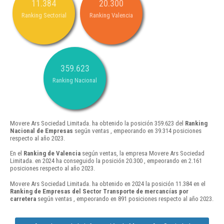
11.384
20.300
Ranking Sectorial
Ranking Valencia
359.623
Ranking Nacional
Movere Ars Sociedad Limitada. ha obtenido la posición 359.623 del
Ranking
Nacional de Empresas
según ventas , empeorando en 39.314 posiciones
respecto al año 2023.
En el
Ranking de Valencia
según ventas, la empresa Movere Ars Sociedad
Limitada. en 2024 ha conseguido la posición 20.300 , empeorando en 2.161
posiciones respecto al año 2023.
Movere Ars Sociedad Limitada. ha obtenido en 2024 la posición 11.384 en el
Ranking de Empresas del Sector Transporte de mercancías por
carretera
según ventas , empeorando en 891 posiciones respecto al año 2023.