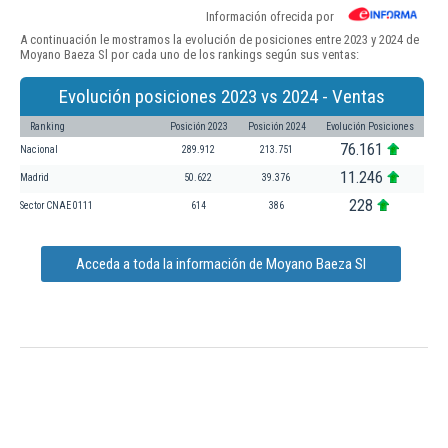
Información ofrecida por
A continuación le mostramos la evolución de posiciones entre 2023 y 2024 de
Moyano Baeza Sl por cada uno de los rankings según sus ventas:
Evolución posiciones 2023 vs 2024 - Ventas
Ranking
Posición 2023
Posición 2024
Evolución Posiciones
76.161
Nacional
289.912
213.751
11.246
Madrid
50.622
39.376
228
Sector CNAE 0111
614
386
Acceda a toda la información de Moyano Baeza Sl