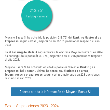
213.751
Ranking Nacional
Moyano Baeza Sl ha obtenido la posición 213.751 del
Ranking Nacional de
Empresas
según ventas , mejorando en 76.161 posiciones respecto al año
2023.
En el
Ranking de Madrid
según ventas, la empresa Moyano Baeza Sl en 2024
ha conseguido la posición 39.376 , mejorando en 11.246 posiciones respecto
al año 2023.
Moyano Baeza Sl ha obtenido en 2024 la posición 386 en el
Ranking de
Empresas del Sector Cultivo de cereales, distintos de arroz,
leguminosas y oleaginosas
según ventas , mejorando en 228 posiciones
respecto al año 2023.
Acceda a toda la información de Moyano Baeza Sl
Evolución posiciones 2023 - 2024