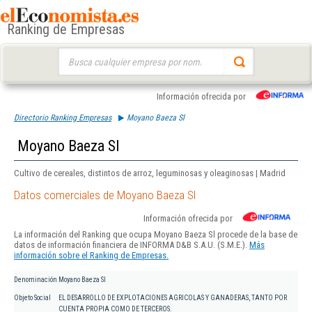
Ranking de Empresas
Buscar:
Información ofrecida por
Directorio Ranking Empresas
Moyano Baeza Sl
Moyano Baeza Sl
Cultivo de cereales, distintos de arroz, leguminosas y oleaginosas | Madrid
Datos comerciales de Moyano Baeza Sl
Información ofrecida por
La información del Ranking que ocupa Moyano Baeza Sl procede de la base de
datos de información financiera de INFORMA D&B S.A.U. (S.M.E.).
Más
información sobre el Ranking de Empresas.
Denominación
Moyano Baeza Sl
Objeto Social
EL DESARROLLO DE EXPLOTACIONES AGRICOLAS Y GANADERAS, TANTO POR
CUENTA PROPIA COMO DE TERCEROS.