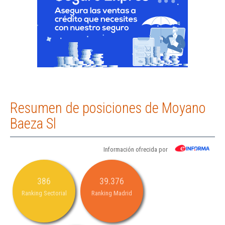
Resumen de posiciones de Moyano
Baeza Sl
Información ofrecida por
386
39.376
Ranking Sectorial
Ranking Madrid