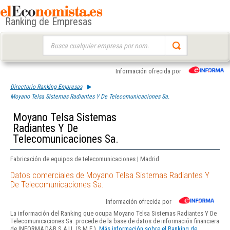
Ranking de Empresas
Buscar:
Información ofrecida por
Directorio Ranking Empresas
Moyano Telsa Sistemas Radiantes Y De Telecomunicaciones Sa.
Moyano Telsa Sistemas
Radiantes Y De
Telecomunicaciones Sa.
Fabricación de equipos de telecomunicaciones | Madrid
Datos comerciales de Moyano Telsa Sistemas Radiantes Y
De Telecomunicaciones Sa.
Información ofrecida por
La información del Ranking que ocupa Moyano Telsa Sistemas Radiantes Y De
Telecomunicaciones Sa. procede de la base de datos de información financiera
de INFORMA D&B S.A.U. (S.M.E.).
Más información sobre el Ranking de