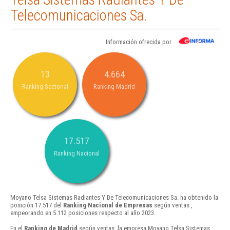
Telecomunicaciones Sa.
Información ofrecida por
13
4.664
Ranking Sectorial
Ranking Madrid
17.517
Ranking Nacional
Moyano Telsa Sistemas Radiantes Y De Telecomunicaciones Sa. ha obtenido la
posición 17.517 del
Ranking Nacional de Empresas
según ventas ,
empeorando en 5.112 posiciones respecto al año 2023.
En el
Ranking de Madrid
según ventas, la empresa Moyano Telsa Sistemas