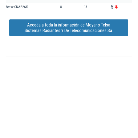
5
Sector CNAE 2630
8
13
Acceda a toda la información de Moyano Telsa
Sistemas Radiantes Y De Telecomunicaciones Sa.