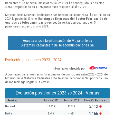
Radiantes Y De Telecomunicaciones Sa. en 2024 ha conseguido la posición
4.664 , empeorando en 1.166 posiciones respecto al año 2023.
Moyano Telsa Sistemas Radiantes Y De Telecomunicaciones Sa. ha obtenido en
2024 la posición 13 en el
Ranking de Empresas del Sector Fabricación de
equipos de telecomunicaciones
según ventas , empeorando en 5
posiciones respecto al año 2023.
Acceda a toda la información de Moyano Telsa
Sistemas Radiantes Y De Telecomunicaciones Sa.
Evolución posiciones 2023 - 2024
Información ofrecida por
A continuación le mostramos la evolución de posiciones entre 2023 y 2024 de
Moyano Telsa Sistemas Radiantes Y De Telecomunicaciones Sa. por cada uno
de los rankings según sus ventas:
Evolución posiciones 2023 vs 2024 - Ventas
Ranking
Posición 2023
Posición 2024
Evolución Posiciones
5.112
Nacional
12.405
17.517
1.166
Madrid
3.498
4.664