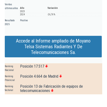
Ventas
Año
Variación
últimos años
2023
2024
-26,76 %
Resultado
Positivo
2025
Accede al Informe ampliado de Moyano
Telsa Sistemas Radiantes Y De
Telecomunicaciones Sa.
Posición 17.517
Ranking
Nacional
Posición 4.664 de Madrid
Ranking
Provincial
Posición 13 de Fabricación de equipos de
Ranking
telecomunicaciones
Sectorial