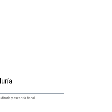
duría
ditoría y asesoría fiscal.