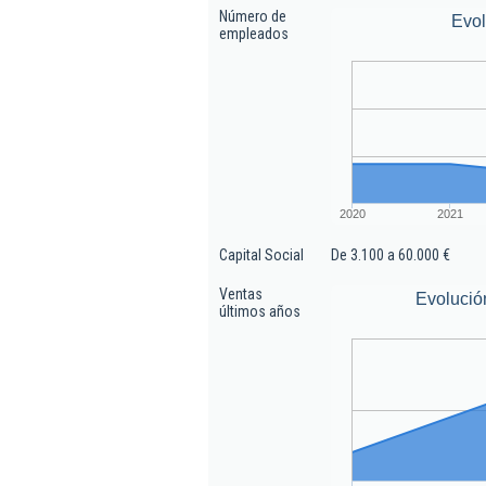
Número de
Evo
empleados
2020
2021
Capital Social
De 3.100 a 60.000 €
Ventas
Evolució
últimos años