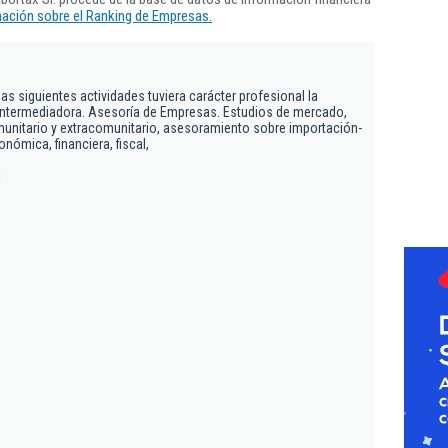
ación sobre el Ranking de Empresas.
as siguientes actividades tuviera carácter profesional la
ntermediadora. Asesoría de Empresas. Estudios de mercado,
unitario y extracomunitario, asesoramiento sobre importación-
nómica, financiera, fiscal,
1