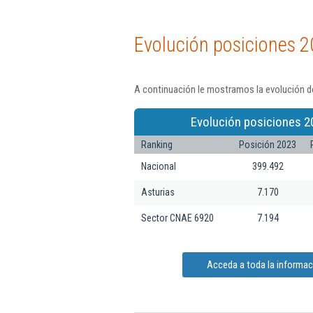
Evolución posiciones 2
A continuación le mostramos la evolución de
Evolución posiciones 2
Ranking
Posición 2023
Nacional
399.492
Asturias
7.170
Sector CNAE 6920
7.194
Acceda a toda la informac