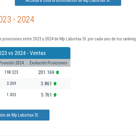
Acceda a toda la información de Mp Labortax Sl.
023 - 2024
 posiciones entre 2023 y 2024 de Mp Labortax Sl. por cada uno de los rankin
023 vs 2024 - Ventas
Posición 2024
Evolución Posiciones
201.169
198.323
3.861
3.309
5.761
1.433
ión de Mp Labortax Sl.