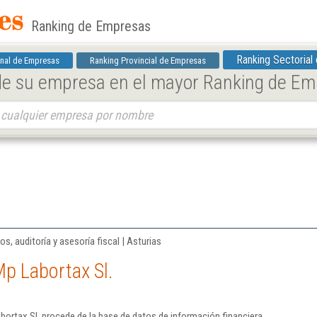
Ranking de Empresas
Ranking Sectorial
nal de Empresas
Ranking Provincial de Empresas
 de su empresa en el mayor Ranking de E
os, auditoría y asesoría fiscal | Asturias
p Labortax Sl.
ortax Sl. procede de la base de datos de información financiera