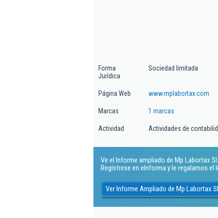
Forma
Sociedad limitada
Jurídica
Página Web
www.mplabortax.com
Marcas
1 marcas
Actividad
Actividades de contabilida
Ve el Informe ampliado de Mp Labortax Sl..
Regístrese en eInforma y le regalamos el
Ver Informe Ampliado de Mp Labortax Sl