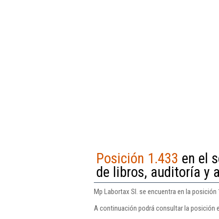
Posición 1.433
en el s
de libros, auditoría y 
Mp Labortax Sl. se encuentra en la posición 1
A continuación podrá consultar la posición 