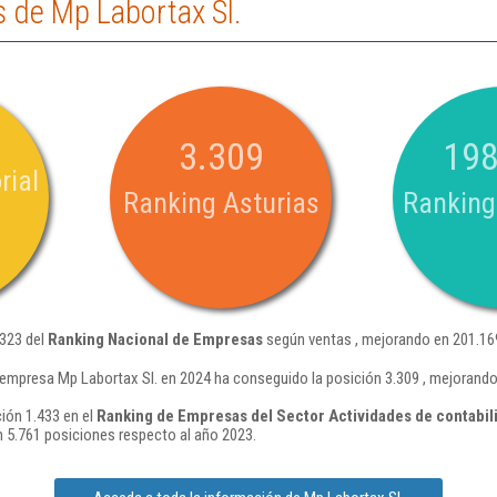
 de Mp Labortax Sl.
3.309
198
rial
Ranking Asturias
Ranking
.323 del
Ranking Nacional de Empresas
según ventas , mejorando en 201.16
 empresa Mp Labortax Sl. en 2024 ha conseguido la posición 3.309 , mejorando
ión 1.433 en el
Ranking de Empresas del Sector Actividades de contabilid
 5.761 posiciones respecto al año 2023.