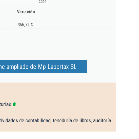
2024
Variación
355,72 %
me ampliado de Mp Labortax Sl.
turias
ividades de contabilidad, teneduría de libros, auditoría