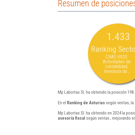
Resumen de posiciones
1.433
Ranking Secto
CNAE 6920:
Actividades de
contabilidad,
teneduría de...
Mp Labortax Sl. ha obtenido la posición 198
En el
Ranking de Asturias
según ventas, la
Mp Labortax Sl. ha obtenido en 2024 la posic
asesoría fiscal
según ventas , mejorando en