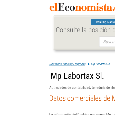
Ranking Nacio
Consulte la posición
Buscar:
Directorio Ranking Empresas
Mp Labortax Sl.
Mp Labortax Sl.
Actividades de contabilidad, teneduría de libr
Datos comerciales de M
La información del Ranking que ocupa Mp Lab