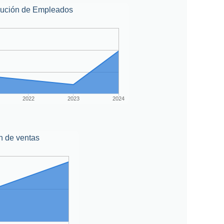
lución de Empleados
2022
2023
2024
n de ventas