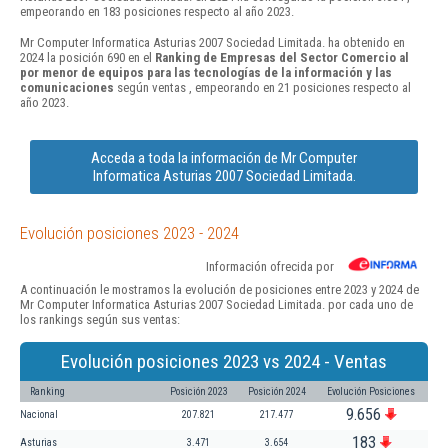
empeorando en 183 posiciones respecto al año 2023.
Mr Computer Informatica Asturias 2007 Sociedad Limitada. ha obtenido en
2024 la posición 690 en el
Ranking de Empresas del Sector Comercio al
por menor de equipos para las tecnologías de la información y las
comunicaciones
según ventas , empeorando en 21 posiciones respecto al
año 2023.
Acceda a toda la información de Mr Computer
Informatica Asturias 2007 Sociedad Limitada.
Evolución posiciones 2023 - 2024
Información ofrecida por
A continuación le mostramos la evolución de posiciones entre 2023 y 2024 de
Mr Computer Informatica Asturias 2007 Sociedad Limitada. por cada uno de
los rankings según sus ventas:
Evolución posiciones 2023 vs 2024 - Ventas
Ranking
Posición 2023
Posición 2024
Evolución Posiciones
9.656
Nacional
207.821
217.477
183
Asturias
3.471
3.654