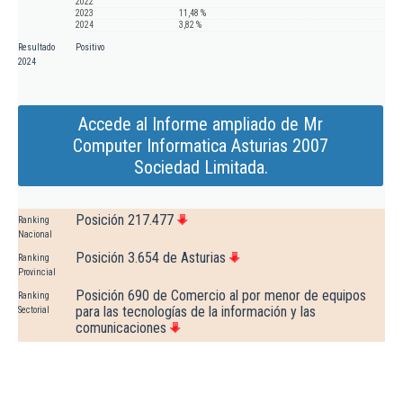
2022
2023
11,48 %
2024
3,82 %
Resultado
Positivo
2024
Accede al Informe ampliado de Mr
Computer Informatica Asturias 2007
Sociedad Limitada.
Posición 217.477
Ranking
Nacional
Posición 3.654 de Asturias
Ranking
Provincial
Posición 690 de Comercio al por menor de equipos
Ranking
para las tecnologías de la información y las
Sectorial
comunicaciones