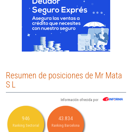
Resumen de posiciones de Mr Mata
S L
Información ofrecida por
946
43.834
Ranking Sectorial
Ranking Barcelona