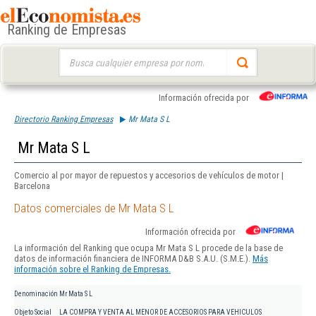
Ranking de Empresas
Buscar:
Información ofrecida por
Directorio Ranking Empresas
Mr Mata S L
Mr Mata S L
Comercio al por mayor de repuestos y accesorios de vehículos de motor |
Barcelona
Datos comerciales de Mr Mata S L
Información ofrecida por
La información del Ranking que ocupa Mr Mata S L procede de la base de
datos de información financiera de INFORMA D&B S.A.U. (S.M.E.).
Más
información sobre el Ranking de Empresas.
Denominación
Mr Mata S L
Objeto Social
LA COMPRA Y VENTA AL MENOR DE ACCESORIOS PARA VEHICULOS