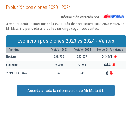
Evolución posiciones 2023 - 2024
Información ofrecida por
A continuación le mostramos la evolución de posiciones entre 2023 y 2024 de
Mr Mata S L por cada uno de los rankings según sus ventas:
Evolución posiciones 2023 vs 2024 - Ventas
Ranking
Posición 2023
Posición 2024
Evolución Posiciones
3.861
Nacional
289.776
293.637
444
Barcelona
43.390
43.834
6
Sector CNAE 4672
940
946
Acceda a toda la información de Mr Mata S L