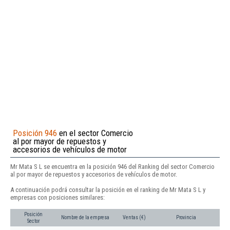
Posición 946
en el sector Comercio
al por mayor de repuestos y
accesorios de vehículos de motor
Mr Mata S L se encuentra en la posición 946 del Ranking del sector Comercio
al por mayor de repuestos y accesorios de vehículos de motor.
A continuación podrá consultar la posición en el ranking de Mr Mata S L y
empresas con posiciones similares:
Posición
Nombre de la empresa
Ventas (€)
Provincia
Sector