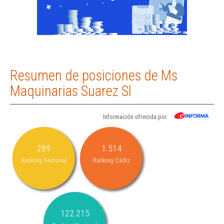
Resumen de posiciones de Ms
Maquinarias Suarez Sl
Información ofrecida por
289
1.514
Ranking Sectorial
Ranking Cádiz
122.215