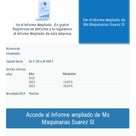
Ver el Informe Ampliado de
Ms Maquinarias Suarez Sl
Ve el Informe Ampliado. ¡Es gratis!
Regístrese en eInforma y le regalamos
el Informe Ampliado de esta empresa
Número de
empleados
Capital Social
De 3.100 a 60.000 €
Ventas últimos
Año
Variación
años
2022
2023
-14,93 %
2024
-30,04 %
Resultado 2024
Positivo
Accede al Informe ampliado de Ms
Maquinarias Suarez Sl