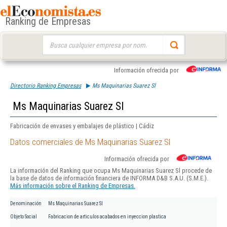
Ranking de Empresas
Buscar:
Información ofrecida por
Directorio Ranking Empresas
Ms Maquinarias Suarez Sl
Ms Maquinarias Suarez Sl
Fabricación de envases y embalajes de plástico | Cádiz
Datos comerciales de Ms Maquinarias Suarez Sl
Información ofrecida por
La información del Ranking que ocupa Ms Maquinarias Suarez Sl procede de
la base de datos de información financiera de INFORMA D&B S.A.U. (S.M.E.).
Más información sobre el Ranking de Empresas.
Denominación
Ms Maquinarias Suarez Sl
Objeto Social
Fabricacion de articulos acabados en inyeccion plastica