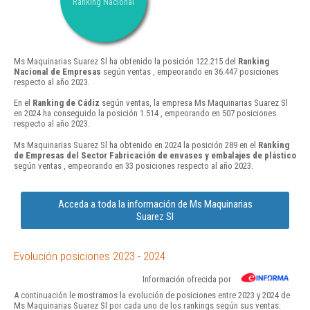
Ranking Nacional
Ms Maquinarias Suarez Sl ha obtenido la posición 122.215 del
Ranking
Nacional de Empresas
según ventas , empeorando en 36.447 posiciones
respecto al año 2023.
En el
Ranking de Cádiz
según ventas, la empresa Ms Maquinarias Suarez Sl
en 2024 ha conseguido la posición 1.514 , empeorando en 507 posiciones
respecto al año 2023.
Ms Maquinarias Suarez Sl ha obtenido en 2024 la posición 289 en el
Ranking
de Empresas del Sector Fabricación de envases y embalajes de plástico
según ventas , empeorando en 33 posiciones respecto al año 2023.
Acceda a toda la información de Ms Maquinarias
Suarez Sl
Evolución posiciones 2023 - 2024
Información ofrecida por
A continuación le mostramos la evolución de posiciones entre 2023 y 2024 de
Ms Maquinarias Suarez Sl por cada uno de los rankings según sus ventas: