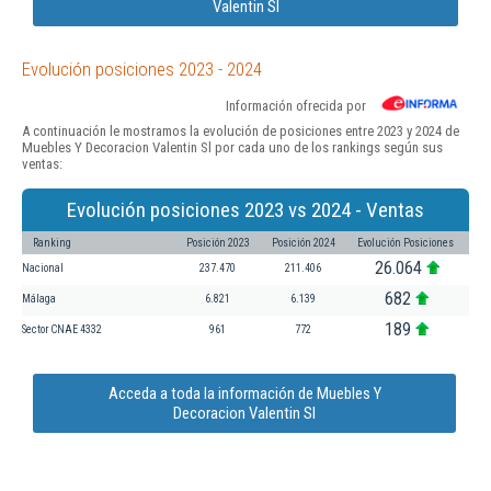
Valentin Sl
Evolución posiciones 2023 - 2024
Información ofrecida por
A continuación le mostramos la evolución de posiciones entre 2023 y 2024 de
Muebles Y Decoracion Valentin Sl por cada uno de los rankings según sus
ventas:
Evolución posiciones 2023 vs 2024 - Ventas
Ranking
Posición 2023
Posición 2024
Evolución Posiciones
26.064
Nacional
237.470
211.406
682
Málaga
6.821
6.139
189
Sector CNAE 4332
961
772
Acceda a toda la información de Muebles Y
Decoracion Valentin Sl