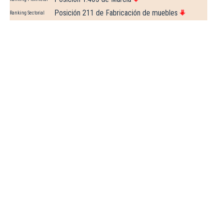
Posición 211 de Fabricación de muebles
Ranking Sectorial