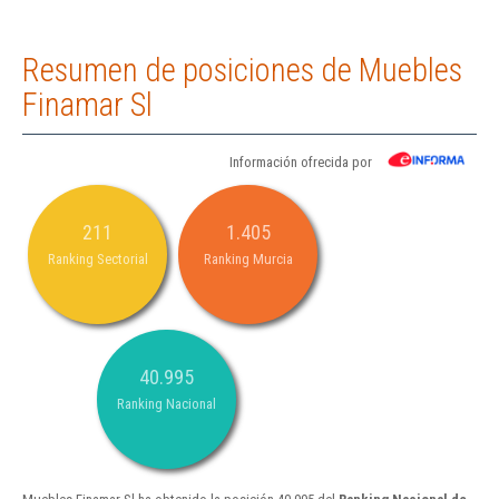
Resumen de posiciones de Muebles
Finamar Sl
Información ofrecida por
211
1.405
Ranking Sectorial
Ranking Murcia
40.995
Ranking Nacional