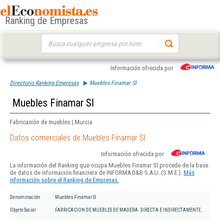
Ranking de Empresas
Buscar:
Información ofrecida por
Directorio Ranking Empresas
Muebles Finamar Sl
Muebles Finamar Sl
Fabricación de muebles | Murcia
Datos comerciales de Muebles Finamar Sl
Información ofrecida por
La información del Ranking que ocupa Muebles Finamar Sl procede de la base
de datos de información financiera de INFORMA D&B S.A.U. (S.M.E.).
Más
información sobre el Ranking de Empresas.
Denominación
Muebles Finamar Sl
Objeto Social
FABRICACION DE MUEBLES DE MADERA. DIRECTA E INDIRECTAMENTE.