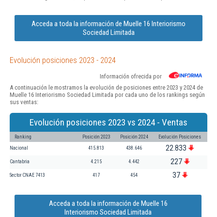
Acceda a toda la información de Muelle 16 Interiorismo
Sociedad Limitada
Evolución posiciones 2023 - 2024
Información ofrecida por
A continuación le mostramos la evolución de posiciones entre 2023 y 2024 de
Muelle 16 Interiorismo Sociedad Limitada por cada uno de los rankings según
sus ventas:
Evolución posiciones 2023 vs 2024 - Ventas
Ranking
Posición 2023
Posición 2024
Evolución Posiciones
22.833
Nacional
415.813
438.646
227
Cantabria
4.215
4.442
37
Sector CNAE 7413
417
454
Acceda a toda la información de Muelle 16
Interiorismo Sociedad Limitada