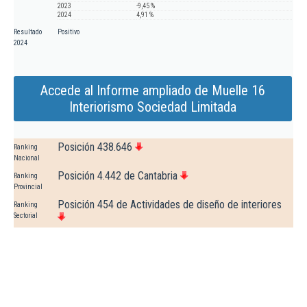
2023
-9,45 %
2024
4,91 %
Resultado
Positivo
2024
Accede al Informe ampliado de Muelle 16
Interiorismo Sociedad Limitada
Posición 438.646
Ranking
Nacional
Posición 4.442 de Cantabria
Ranking
Provincial
Posición 454 de Actividades de diseño de interiores
Ranking
Sectorial