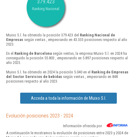
379.423
Ranking Nacional
Muixo S.l. ha obtenido la posición 379.423 del
Ranking Nacional de
Empresas
según ventas , empeorando en 43.333 posiciones respecto al año
2023.
En el
Ranking de Barcelona
según ventas, la empresa Muixo S.l. en 2024 ha
conseguido la posición 55.803 , empeorando en 5.897 posiciones respecto al
año 2023.
Muixo S.l. ha obtenido en 2024 la posición 5.040 en el
Ranking de Empresas
del Sector Servicios de bebidas
según ventas , empeorando en 848
posiciones respecto al año 2023.
Acceda a toda la información de Muixo S.l.
Evolución posiciones 2023 - 2024
Información ofrecida por
A continuación le mostramos la evolución de posiciones entre 2023 y 2024 de