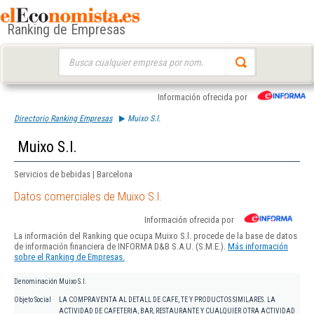
Ranking de Empresas
Buscar:
Información ofrecida por
Directorio Ranking Empresas
Muixo S.l.
Muixo S.l.
Servicios de bebidas | Barcelona
Datos comerciales de Muixo S.l.
Información ofrecida por
La información del Ranking que ocupa Muixo S.l. procede de la base de datos
de información financiera de INFORMA D&B S.A.U. (S.M.E.).
Más información
sobre el Ranking de Empresas.
Denominación
Muixo S.l.
Objeto Social
LA COMPRAVENTA AL DETALL DE CAFE, TE Y PRODUCTOS SIMILARES. LA
ACTIVIDAD DE CAFETERIA, BAR, RESTAURANTE Y CUALQUIER OTRA ACTIVIDAD