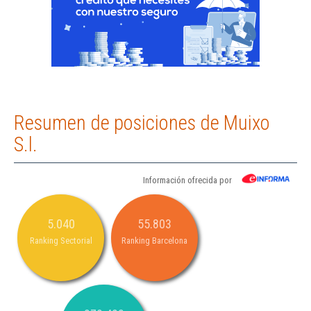
Resumen de posiciones de Muixo
S.l.
Información ofrecida por
5.040
55.803
Ranking Sectorial
Ranking Barcelona