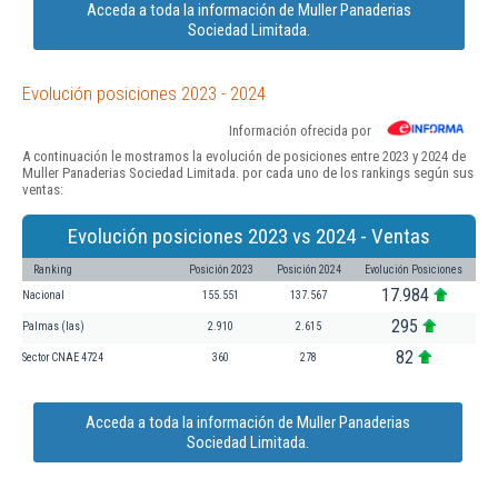
Acceda a toda la información de Muller Panaderias
Sociedad Limitada.
Evolución posiciones 2023 - 2024
Información ofrecida por
A continuación le mostramos la evolución de posiciones entre 2023 y 2024 de
Muller Panaderias Sociedad Limitada. por cada uno de los rankings según sus
ventas:
Evolución posiciones 2023 vs 2024 - Ventas
Ranking
Posición 2023
Posición 2024
Evolución Posiciones
17.984
Nacional
155.551
137.567
295
Palmas (las)
2.910
2.615
82
Sector CNAE 4724
360
278
Acceda a toda la información de Muller Panaderias
Sociedad Limitada.