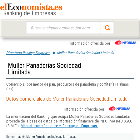
Ranking de Empresas
Buscar:
Información ofrecida por
Directorio Ranking Empresas
Muller Panaderias Sociedad Limitada.
Muller Panaderias Sociedad
Limitada.
Comercio al por menor de pan, productos de panadería y confitería | Palmas
(las)
Datos comerciales de Muller Panaderias Sociedad Limitada.
Información ofrecida por
La información del Ranking que ocupa Muller Panaderias Sociedad Limitada.
procede de la base de datos de información financiera de INFORMA D&B S.A.U.
(S.M.E.).
Más información sobre el Ranking de Empresas.
Denominación
Muller Panaderias Sociedad Limitada.