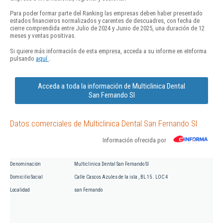
Para poder formar parte del Ranking las empresas deben haber presentado
estados financieros normalizados y carentes de descuadres, con fecha de
cierre comprendida entre Julio de 2024 y Junio de 2025, una duración de 12
meses y ventas positivas.
Si quiere más información de esta empresa, acceda a su informe en eInforma
pulsando
aquí
.
Acceda a toda la información de Multiclinica Dental
San Fernando Sl
Datos comerciales de Multiclinica Dental San Fernando Sl
Información ofrecida por
Denominación
Multiclinica Dental San Fernando Sl
Domicilio Social
Calle Cascos Azules de la isla , BL 15 . LOC 4
Localidad
san Fernando