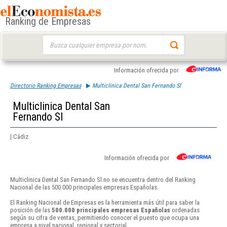
Ranking de Empresas
Buscar:
Información ofrecida por
Directorio Ranking Empresas
Multiclinica Dental San Fernando Sl
Multiclinica Dental San
Fernando Sl
| Cádiz
Información ofrecida por
Multiclinica Dental San Fernando Sl no se encuentra dentro del Ranking
Nacional de las 500.000 principales empresas Españolas.
El Ranking Nacional de Empresas es la herramienta más útil para saber la
posición de las
500.000 principales empresas Españolas
ordenadas
según su cifra de ventas, permitiendo conocer el puesto que ocupa una
empresa a nivel nacional, regional y sectorial.