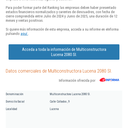
Para poder formar parte del Ranking las empresas deben haber presentado
estados financieros normalizados y carentes de descuadres, con fecha de
cierre comprendida entre Julio de 2024 y Junio de 2025, una duración de 12
meses y ventas positivas.
Si quiere más información de esta empresa, acceda a su informe en eInforma
pulsando
aquí
.
Acceda a toda la información de Multiconstructora
Lucena 2080 Sl.
Datos comerciales de Multiconstructora Lucena 2080 Sl.
Información ofrecida por
Denominación
Multiconstructora Lucena 2080 Sl.
Domicilio Social
Calle Collados , 9
Localidad
Lucena