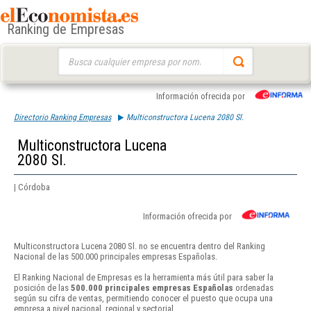
Ranking de Empresas
Buscar:
Información ofrecida por
Directorio Ranking Empresas
Multiconstructora Lucena 2080 Sl.
Multiconstructora Lucena
2080 Sl.
| Córdoba
Información ofrecida por
Multiconstructora Lucena 2080 Sl. no se encuentra dentro del Ranking
Nacional de las 500.000 principales empresas Españolas.
El Ranking Nacional de Empresas es la herramienta más útil para saber la
posición de las
500.000 principales empresas Españolas
ordenadas
según su cifra de ventas, permitiendo conocer el puesto que ocupa una
empresa a nivel nacional, regional y sectorial.