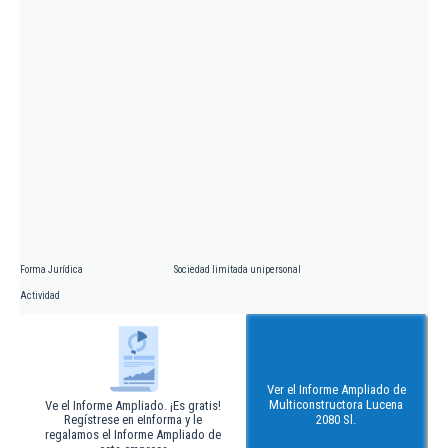
Forma Jurídica
Sociedad limitada unipersonal
Actividad
Ver el Informe Ampliado de
Multiconstructora Lucena
Ve el Informe Ampliado. ¡Es gratis!
Regístrese en eInforma y le
2080 Sl.
regalamos el Informe Ampliado de