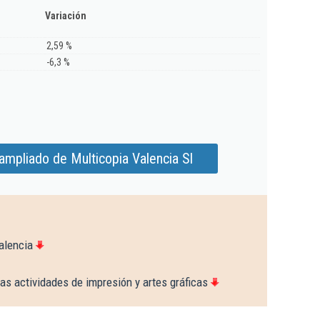
Variación
2,59 %
-6,3 %
ampliado de Multicopia Valencia Sl
alencia
as actividades de impresión y artes gráficas