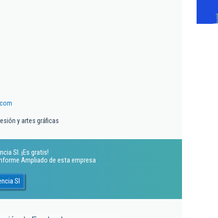
.com
esión y artes gráficas
ia Sl. ¡Es gratis!
 Informe Ampliado de esta empresa
ncia Sl