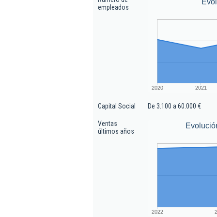
Evo
empleados
2020
2021
Capital Social
De 3.100 a 60.000 €
Ventas
Evolució
últimos años
2022