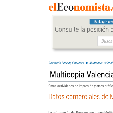
Ranking Nacio
Consulte la posición
Buscar:
Directorio Ranking Empresas
Multicopia Valenci
Multicopia Valencia
Otras actividades de impresión y artes gráfic
Datos comerciales de M
La información del Ranking que ocupa Multic