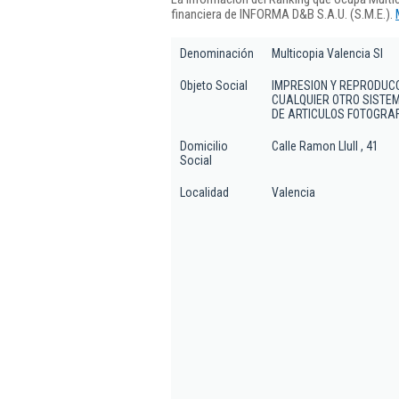
financiera de INFORMA D&B S.A.U. (S.M.E.).
Denominación
Multicopia Valencia Sl
Objeto Social
IMPRESION Y REPRODUCC
CUALQUIER OTRO SISTEM
DE ARTICULOS FOTOGRAF
Domicilio
Calle Ramon Llull , 41
Social
Localidad
Valencia