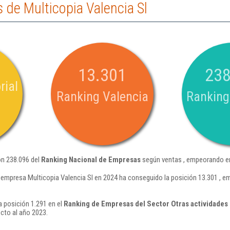
de Multicopia Valencia Sl
13.301
238
rial
Ranking Valencia
Ranking
ón 238.096 del
Ranking Nacional de Empresas
según ventas , empeorando en
 empresa Multicopia Valencia Sl en 2024 ha conseguido la posición 13.301 , 
a posición 1.291 en el
Ranking de Empresas del Sector Otras actividades 
cto al año 2023.