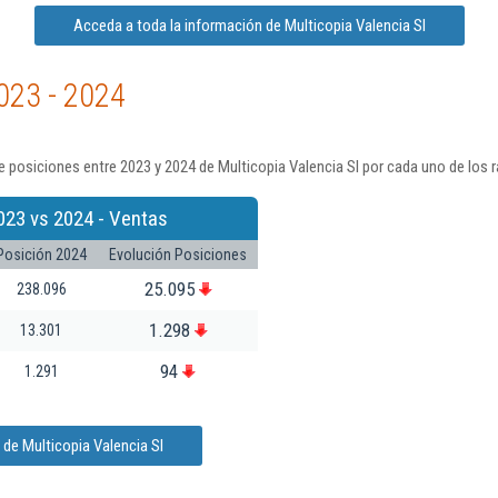
Acceda a toda la información de Multicopia Valencia Sl
023 - 2024
 posiciones entre 2023 y 2024 de Multicopia Valencia Sl por cada uno de los 
023 vs 2024 - Ventas
Posición 2024
Evolución Posiciones
25.095
238.096
1.298
13.301
94
1.291
de Multicopia Valencia Sl