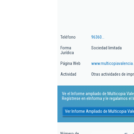
Teléfono
96360...
Forma
Sociedad limitada
Jurídica
Página Web
www.multicopiavalencia
Actividad
Otras actividades de impr
Ve el Informe ampliado de Multicopia Valenc
Regístrese en eInforma y le regalamos el
Ver Informe Ampliado de Multicopia Vale
Número de