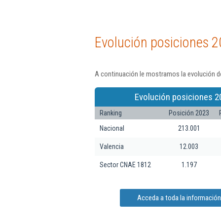
Evolución posiciones 2
A continuación le mostramos la evolución de
Evolución posiciones 2
Ranking
Posición 2023
Nacional
213.001
Valencia
12.003
Sector CNAE 1812
1.197
Acceda a toda la información 