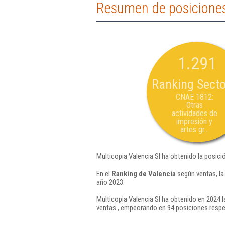
Resumen de posiciones 
1.291
Ranking Secto
CNAE 1812:
Otras
actividades de
impresión y
artes gr...
Multicopia Valencia Sl ha obtenido la posici
En el
Ranking de Valencia
según ventas, la
año 2023.
Multicopia Valencia Sl ha obtenido en 2024 l
ventas , empeorando en 94 posiciones respe