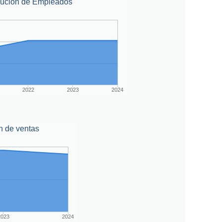
lución de Empleados
2022
2023
2024
n de ventas
2023
2024