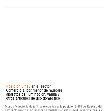
Posición 3.418
en el sector
Comercio al por menor de muebles,
aparatos de iluminación, vajilla y
otros artículos de uso doméstico
Mundo Mueble Saldaña Sl se encuentra en la posición 3.418 del Ranking del
sector Comercio al por menor de muebles, aparatos de iluminación, vajilla y