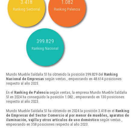
3.418
1.082
Ranking Sectorial
Ranking Palencia
399.829
Ranking Nacional
Mundo Mueble Saldaña Sl ha obtenido la posición 399.829 del
Ranking
Nacional de Empresas
según ventas , empeorando en 48.614 posiciones
respecto al año 2023.
En el
Ranking de Palencia
según ventas, la empresa Mundo Mueble Saldaña
Sl en 2024 ha conseguido la posición 1.082 , empeorando en 130 posiciones
respecto al año 2023.
Mundo Mueble Saldaña Sl ha obtenido en 2024 la posición 3.418 en el
Ranking
de Empresas del Sector Comercio al por menor de muebles, aparatos de
iluminación, vajilla y otros artículos de uso doméstico
según ventas ,
empeorando en 358 posiciones respecto al año 2023.