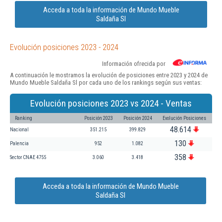
Acceda a toda la información de Mundo Mueble
Saldaña Sl
Evolución posiciones 2023 - 2024
Información ofrecida por
A continuación le mostramos la evolución de posiciones entre 2023 y 2024 de
Mundo Mueble Saldaña Sl por cada uno de los rankings según sus ventas:
Evolución posiciones 2023 vs 2024 - Ventas
Ranking
Posición 2023
Posición 2024
Evolución Posiciones
48.614
Nacional
351.215
399.829
130
Palencia
952
1.082
358
Sector CNAE 4755
3.060
3.418
Acceda a toda la información de Mundo Mueble
Saldaña Sl