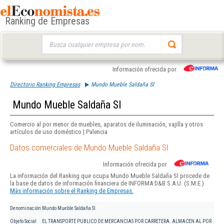
Ranking de Empresas
Buscar:
Información ofrecida por
Directorio Ranking Empresas
Mundo Mueble Saldaña Sl
Mundo Mueble Saldaña Sl
Comercio al por menor de muebles, aparatos de iluminación, vajilla y otros
artículos de uso doméstico | Palencia
Datos comerciales de Mundo Mueble Saldaña Sl
Información ofrecida por
La información del Ranking que ocupa Mundo Mueble Saldaña Sl procede de
la base de datos de información financiera de INFORMA D&B S.A.U. (S.M.E.).
Más información sobre el Ranking de Empresas.
Denominación
Mundo Mueble Saldaña Sl
Objeto Social
EL TRANSPORTE PUBLICO DE MERCANCIAS POR CARRETERA. ALMACEN AL POR