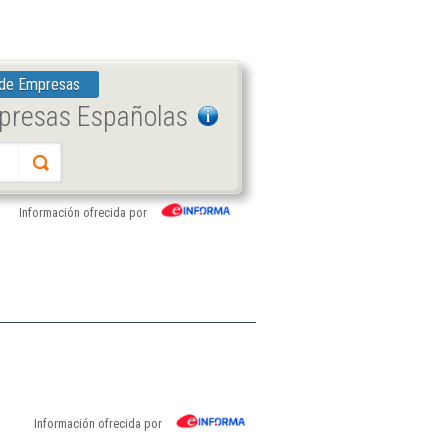
 de Empresas
mpresas Españolas
Información ofrecida por
Información ofrecida por