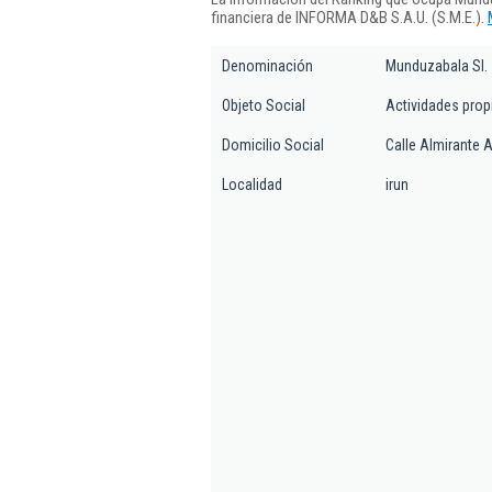
financiera de INFORMA D&B S.A.U. (S.M.E.).
Denominación
Munduzabala Sl.
Objeto Social
Actividades prop
Domicilio Social
Calle Almirante A
Localidad
irun