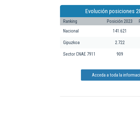
Evolución posiciones 2
Ranking
Posición 2023
Nacional
141.621
Gipuzkoa
2.722
Sector CNAE 7911
909
Acceda a toda la informac