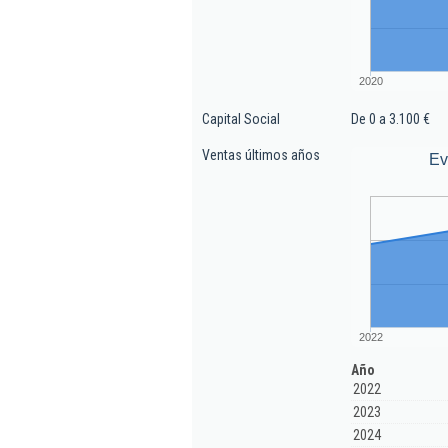
2020
Capital Social
De 0 a 3.100 €
Ventas últimos años
Ev
2022
Año
2022
2023
2024