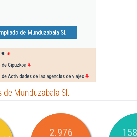
mpliado de Munduzabala Sl.
890
6 de Gipuzkoa
 de Actividades de las agencias de viajes
 de Munduzabala Sl.
2.976
158