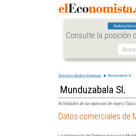
Ranking Nacio
Consulte la posición
Buscar:
Directorio Ranking Empresas
Munduzabala Sl.
Munduzabala Sl.
Actividades de las agencias de viajes | Gipu
Datos comerciales de 
La información del Ranking que ocupa Mundu