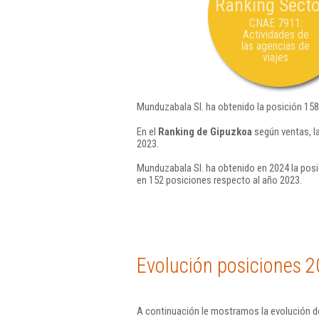
Ranking Secto
CNAE 7911:
Actividades de
las agencias de
viajes
Munduzabala Sl. ha obtenido la posición 158
En el
Ranking de Gipuzkoa
según ventas, l
2023.
Munduzabala Sl. ha obtenido en 2024 la posi
en 152 posiciones respecto al año 2023.
Evolución posiciones 2
A continuación le mostramos la evolución de