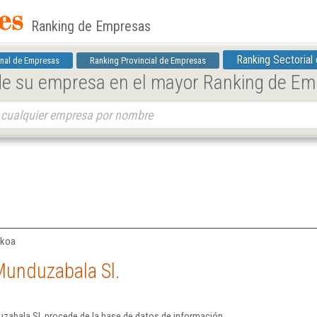
Ranking de Empresas
Ranking Sectorial
nal de Empresas
Ranking Provincial de Empresas
 de su empresa en el mayor Ranking de E
zkoa
Munduzabala Sl.
zabala Sl. procede de la base de datos de información