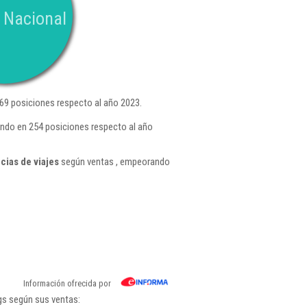
 Nacional
9 posiciones respecto al año 2023.
ando en 254 posiciones respecto al año
cias de viajes
según ventas , empeorando
Información ofrecida por
gs según sus ventas: