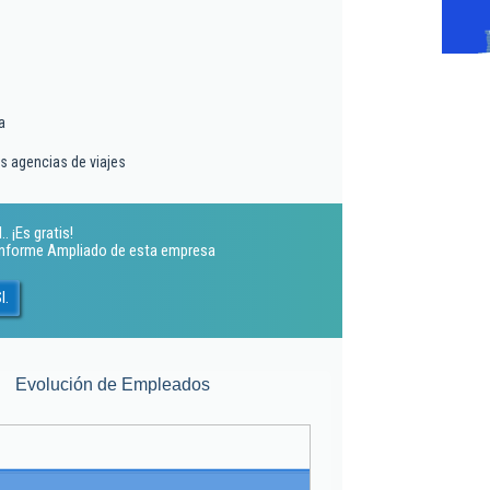
a
as agencias de viajes
 ¡Es gratis!
 Informe Ampliado de esta empresa
l.
Evolución de Empleados