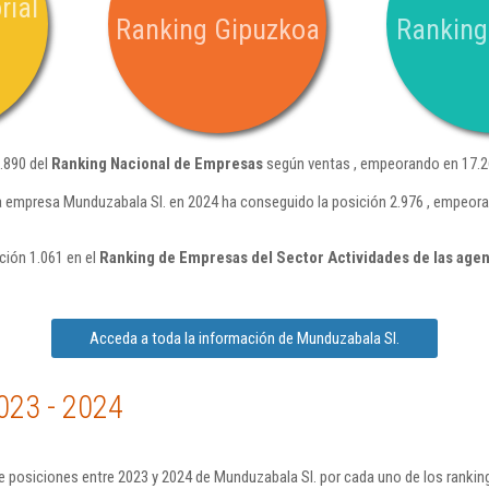
rial
Ranking Gipuzkoa
Ranking
.890 del
Ranking Nacional de Empresas
según ventas , empeorando en 17.26
a empresa Munduzabala Sl. en 2024 ha conseguido la posición 2.976 , empeor
ción 1.061 en el
Ranking de Empresas del Sector Actividades de las agen
Acceda a toda la información de Munduzabala Sl.
023 - 2024
 posiciones entre 2023 y 2024 de Munduzabala Sl. por cada uno de los rankin