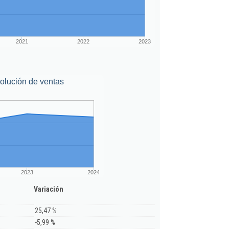
2021
2022
2023
olución de ventas
2023
2024
Variación
25,47 %
-5,99 %