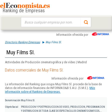
Ranking de Empresas
Buscar:
Información ofrecida por
Directorio Ranking Empresas
Muy Films Sl.
Muy Films Sl.
Actividades de Producción cinematográfica y de vídeo | Madrid
Datos comerciales de Muy Films Sl.
Información ofrecida por
La información del Ranking que ocupa Muy Films Sl. procede de la base de
datos de información financiera de INFORMA D&B S.A.U. (S.M.E.).
Más
información sobre el Ranking de Empresas.
Denominación
Muy Films Sl.
Objeto Social
PRODUCCION Y POSTPRODUCCION DE VIDEO, PRODUCCION, PROGRAMACION
Y DISTRIBUCION DE TODA CLASE DE ESPECTACULOS CINEMATOGRAFICOS,...