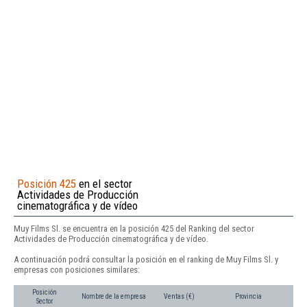
Posición 425
en el sector
Actividades de Producción
cinematográfica y de vídeo
Muy Films Sl. se encuentra en la posición 425 del Ranking del sector
Actividades de Producción cinematográfica y de vídeo.
A continuación podrá consultar la posición en el ranking de Muy Films Sl. y
empresas con posiciones similares:
Posición
Nombre de la empresa
Ventas (€)
Provincia
Sector