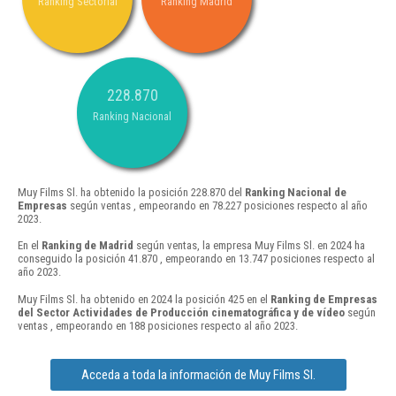
Ranking Sectorial
Ranking Madrid
228.870
Ranking Nacional
Muy Films Sl. ha obtenido la posición 228.870 del
Ranking Nacional de
Empresas
según ventas , empeorando en 78.227 posiciones respecto al año
2023.
En el
Ranking de Madrid
según ventas, la empresa Muy Films Sl. en 2024 ha
conseguido la posición 41.870 , empeorando en 13.747 posiciones respecto al
año 2023.
Muy Films Sl. ha obtenido en 2024 la posición 425 en el
Ranking de Empresas
del Sector Actividades de Producción cinematográfica y de vídeo
según
ventas , empeorando en 188 posiciones respecto al año 2023.
Acceda a toda la información de Muy Films Sl.