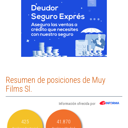
Resumen de posiciones de Muy
Films Sl.
Información ofrecida por
425
41.870