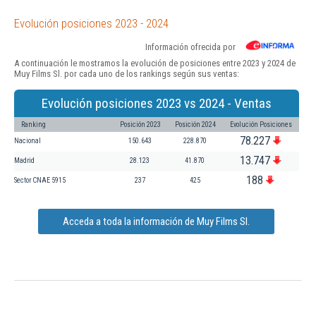
Evolución posiciones 2023 - 2024
Información ofrecida por
A continuación le mostramos la evolución de posiciones entre 2023 y 2024 de
Muy Films Sl. por cada uno de los rankings según sus ventas:
Evolución posiciones 2023 vs 2024 - Ventas
Ranking
Posición 2023
Posición 2024
Evolución Posiciones
78.227
Nacional
150.643
228.870
13.747
Madrid
28.123
41.870
188
Sector CNAE 5915
237
425
Acceda a toda la información de Muy Films Sl.